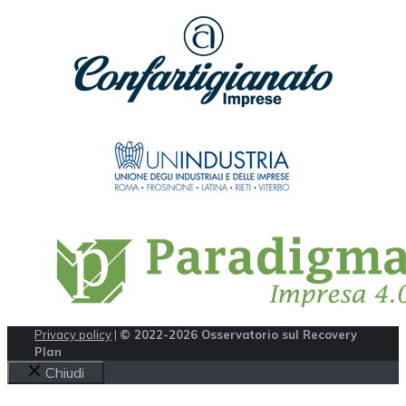
Privacy policy
|
© 2022-2026 Osservatorio sul Recovery
Plan
Chiudi