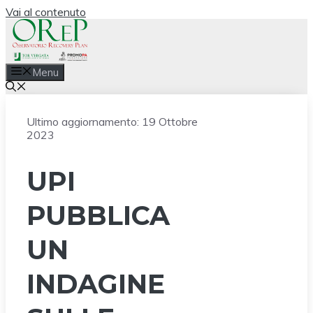
Vai al contenuto
Menu
Ultimo aggiornamento:
19 Ottobre
2023
UPI
PUBBLICA
UN
INDAGINE