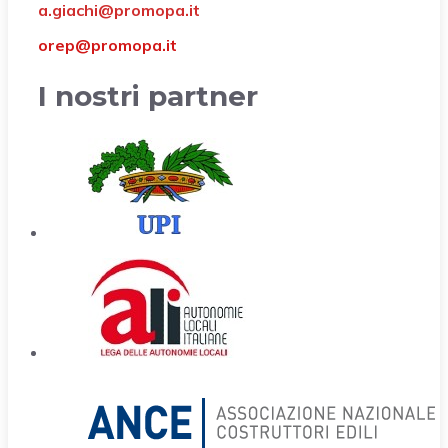
a.giachi@promopa.it
orep@promopa.it
I nostri partner