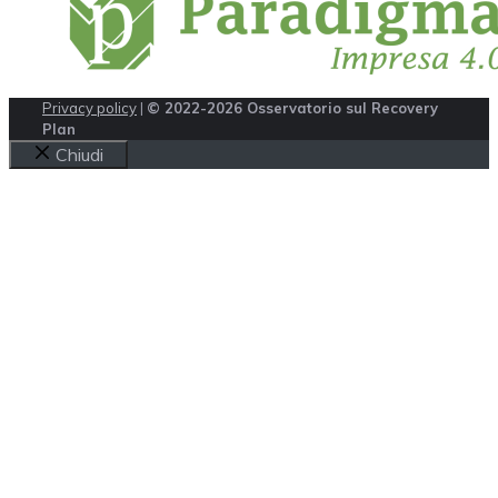
Privacy policy
|
© 2022-2026 Osservatorio sul Recovery
Plan
Chiudi