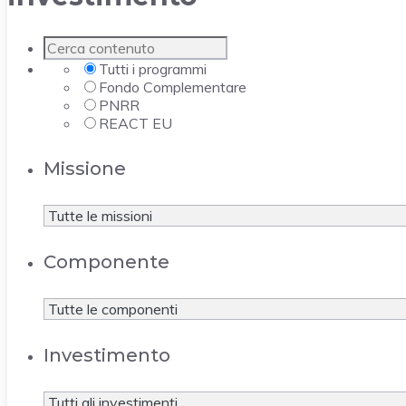
Tutti i programmi
Fondo Complementare
PNRR
REACT EU
Missione
Componente
Investimento