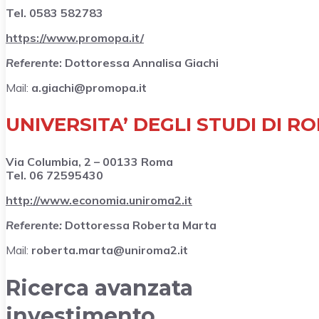
Tel. 0583 582783
https://www.promopa.it/
Referente
: Dottoressa Annalisa Giachi
Mail:
a.giachi@promopa.it
UNIVERSITA’ DEGLI STUDI DI 
Via Columbia, 2 – 00133 Roma
Tel. 06 72595430
http://www.economia.uniroma2.it
Referente:
Dottoressa Roberta Marta
Mail:
roberta.marta@uniroma2.it
Ricerca avanzata
investimento