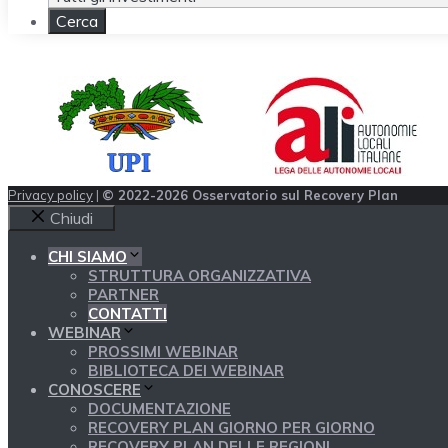
Privacy policy
|
© 2022-2026 Osservatorio sul Recovery Plan
Chiudi
CHI SIAMO
STRUTTURA ORGANIZZATIVA
PARTNER
CONTATTI
WEBINAR
PROSSIMI WEBINAR
BIBLIOTECA DEI WEBINAR
CONOSCERE
DOCUMENTAZIONE
RECOVERY PLAN GIORNO PER GIORNO
RECOVERY PLAN DELLE REGIONI