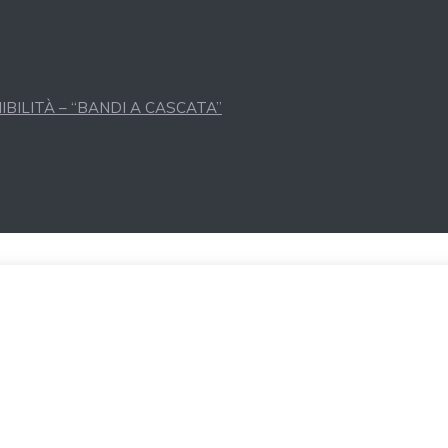
BILITÀ – “BANDI A CASCATA”