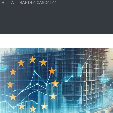
BILITÀ – “BANDI A CASCATA”