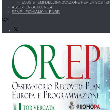
ECOSISTEMI DELL’INNOVAZIONE PER LA SOSTENI
ASSISTENZA TECNICA
SEMPLIFICHIAMO IL PNRR
X