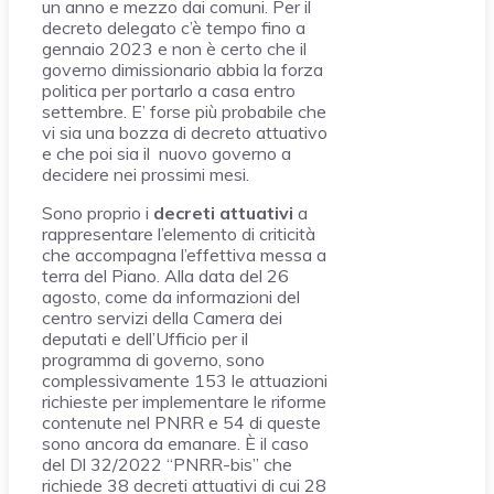
un anno e mezzo dai comuni. Per il
decreto delegato c’è tempo fino a
gennaio 2023 e non è certo che il
governo dimissionario abbia la forza
politica per portarlo a casa entro
settembre. E’ forse più probabile che
vi sia una bozza di decreto attuativo
e che poi sia il nuovo governo a
decidere nei prossimi mesi.
Sono proprio i
decreti attuativi
a
rappresentare l’elemento di criticità
che accompagna l’effettiva messa a
terra del Piano. Alla data del 26
agosto, come da informazioni del
centro servizi della Camera dei
deputati e dell’Ufficio per il
programma di governo, sono
complessivamente 153 le attuazioni
richieste per implementare le riforme
contenute nel PNRR e 54 di queste
sono ancora da emanare. È il caso
del Dl 32/2022 “PNRR-bis” che
richiede 38 decreti attuativi di cui 28