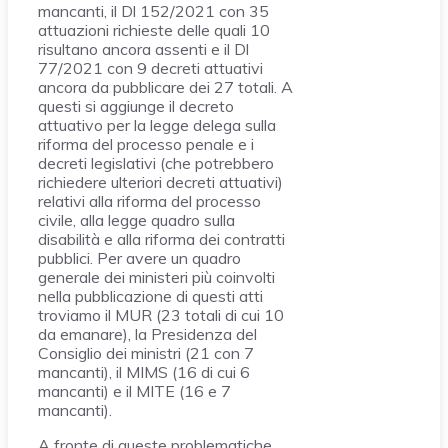
mancanti, il Dl 152/2021 con 35
attuazioni richieste delle quali 10
risultano ancora assenti e il Dl
77/2021 con 9 decreti attuativi
ancora da pubblicare dei 27 totali. A
questi si aggiunge il decreto
attuativo per la legge delega sulla
riforma del processo penale e i
decreti legislativi (che potrebbero
richiedere ulteriori decreti attuativi)
relativi alla riforma del processo
civile, alla legge quadro sulla
disabilità e alla riforma dei contratti
pubblici. Per avere un quadro
generale dei ministeri più coinvolti
nella pubblicazione di questi atti
troviamo il MUR (23 totali di cui 10
da emanare), la Presidenza del
Consiglio dei ministri (21 con 7
mancanti), il MIMS (16 di cui 6
mancanti) e il MITE (16 e 7
mancanti).
A fronte di queste problematiche