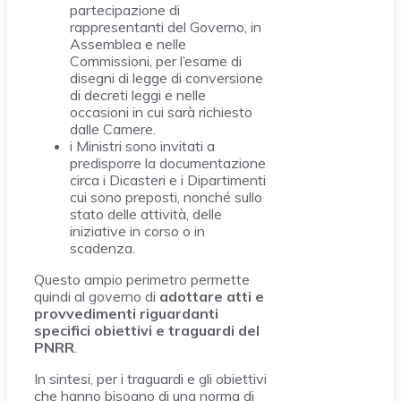
partecipazione di
rappresentanti del Governo, in
Assemblea e nelle
Commissioni, per l’esame di
disegni di legge di conversione
di decreti leggi e nelle
occasioni in cui sarà richiesto
dalle Camere.
i Ministri sono invitati a
predisporre la documentazione
circa i Dicasteri e i Dipartimenti
cui sono preposti, nonché sullo
stato delle attività, delle
iniziative in corso o in
scadenza.
Questo ampio perimetro permette
quindi al governo di
adottare atti e
provvedimenti riguardanti
specifici obiettivi e traguardi del
PNRR
.
In sintesi, per i traguardi e gli obiettivi
che hanno bisogno di una norma di