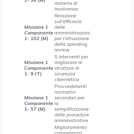
1- 36 (M)
materia di
insolvenza
Relazione
sull’efficacia
Missione 1
delle
Componente
amministrazioni
1- 102 (M)
per l’attuazione
della spending
review
5 interventi per
Missione 1
migliorare le
Componente
strutture di
1- 9 (T)
sicurezza
cibernetica
Provvedimenti
normativi
Missione 1
secondari per
Componente
la
1- 57 (M)
semplificazione
delle procedure
amministrative
Miglioramento
competenza