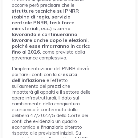
occorre però precisare che le
strutture tecniche sul PNRR
(cabina di regia, servizio
centrale PNRR, task force
ministeriali, ecc.) stanno
lavorando e continueranno
lavorare anche dopo le elezioni,
poiché esse rimarranno in carica
fino al 2026,
come previsto dalla
governance complessiva.
L’implementazione del PNRR dovrà
poi fare i conti con la
crescita
dell’inflazione
e l’effetto
sull’aumento dei prezzi che
impatterà gli appalti e il settore delle
opere infrastrutturali. Il dato sul
cambiamento della congiuntura
economica è confermato dalla
delibera 47/2022/G della Corte dei
conti che evidenzia un quadro
economico e finanziario alterato
rispetto alle previsioni iniziali. Su