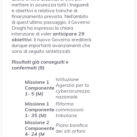
mettere in sicurezza tutti i traguardi
e obiettivi e relativa tranche di
finanziamento prevista. Nell’ambito
di quest’ultimo passaggio, il Governo
Draghi ha espresso la chiara
intenzione di voler
anticipare 29
obiettivi
. Il nuovo Governo erediterà
dunque importanti avanzamenti che
sono di seguito sintetizzati.
Risultati già conseguiti e
confermati (9)
Istituzione
Missione 1
Agenzia per la
Componente
cybersicurezza
1- 5 (M)
nazionale
Missione 1
Riforma
Componente
commissioni
1- 35 (M)
tributarie
Missione 2
Piano bonifica
Componente
dei siti orfani
4- 24 (M