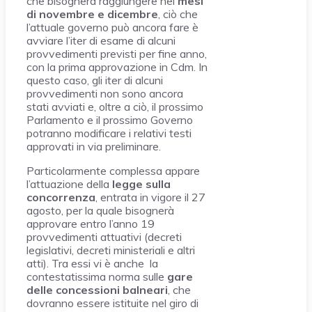
che bisognerà raggiungere nei
mesi
di novembre e dicembre
, ciò che
l’attuale governo può ancora fare è
avviare l’iter di esame di alcuni
provvedimenti previsti per fine anno,
con la prima approvazione in Cdm. In
questo caso, gli iter di alcuni
provvedimenti non sono ancora
stati avviati e, oltre a ciò, il prossimo
Parlamento e il prossimo Governo
potranno modificare i relativi testi
approvati in via preliminare.
Particolarmente complessa appare
l’attuazione della
legge sulla
concorrenza
, entrata in vigore il 27
agosto, per la quale bisognerà
approvare entro l’anno 19
provvedimenti attuativi (decreti
legislativi, decreti ministeriali e altri
atti). Tra essi vi è anche la
contestatissima norma sulle
gare
delle concessioni balneari
, che
dovranno essere istituite nel giro di