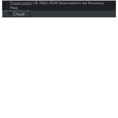
Privacy policy
|
© 2022-2026 Osservatorio sul Recovery
Plan
Chiudi