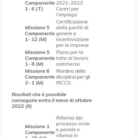
Componente
2021-2023
1- 6 (T)
Centri per
l’impiego
Certificazione
Missione 5
della parità di
Componente
genere e
1- 12 (M)
incentivazione
per le imprese
Missione 5
Piano per la
Componente
lotta al lavoro
1- 8 (M)
sommerso
Missione 6
Riordino della
Componente
disciplina per gli
2- 1 (M)
IRCCS
Risultati che è possibile
conseguire entro il mese di ottobre
2022 (9)
Riforma del
processo civile
Missione 1
e penale e
Componente
riforma in