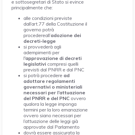
e sottosegretari di Stato si evince
principalmente che:
alle condizioni previste
dall’art.77 della Costituzione il
governo potrà
procedereall’
adozione dei
decreti-legge
si provvederà agli
adempimenti per
l
’approvazione di decreti
legislativi
compresi quelli
previsti dal PNRR e dal PNC
si potrà procedere
ad
adottare regolamenti
governativi o ministeriali
necessari per l’attuazione
del PNRR e del PNC
ovvero
qualora la legge imponga
termini per la loro emanazione
ovvero siano necessari per
l’attuazione delle leggi già
approvate dal Parlamento
dovrà essere assicurata la