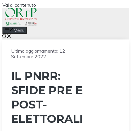
Vai al contenuto
Menu
Ultimo aggiornamento:
12
Settembre 2022
IL PNRR:
SFIDE PRE E
POST-
ELETTORALI