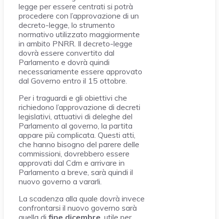
legge per essere centrati si potrà
procedere con l’approvazione di un
decreto-legge, lo strumento
normativo utilizzato maggiormente
in ambito PNRR. Il decreto-legge
dovrà essere convertito dal
Parlamento e dovrà quindi
necessariamente essere approvato
dal Governo entro il 15 ottobre.
Per i traguardi e gli obiettivi che
richiedono l’approvazione di decreti
legislativi, attuativi di deleghe del
Parlamento al governo, la partita
appare più complicata. Questi atti,
che hanno bisogno del parere delle
commissioni, dovrebbero essere
approvati dal Cdm e arrivare in
Parlamento a breve, sarà quindi il
nuovo governo a vararli.
La scadenza alla quale dovrà invece
confrontarsi il nuovo governo sarà
quella di
fine dicembre
, utile per