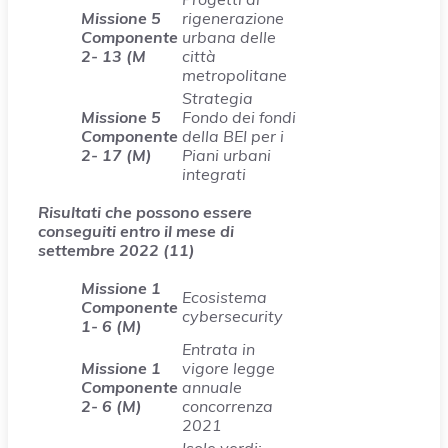
Missione 5
rigenerazione
Componente
urbana delle
2- 13 (M
città
metropolitane
Strategia
Missione 5
Fondo dei fondi
Componente
della BEI per i
2- 17 (M)
Piani urbani
integrati
Risultati che possono essere
conseguiti entro il mese di
settembre 2022 (11)
Missione 1
Ecosistema
Componente
cybersecurity
1- 6 (M)
Entrata in
Missione 1
vigore legge
Componente
annuale
2- 6 (M)
concorrenza
2021