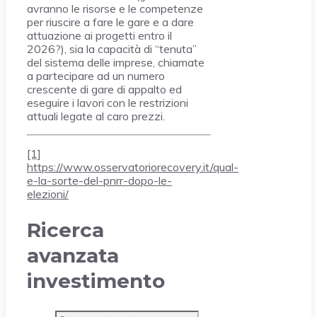
avranno le risorse e le competenze
per riuscire a fare le gare e a dare
attuazione ai progetti entro il
2026?), sia la capacità di “tenuta”
del sistema delle imprese, chiamate
a partecipare ad un numero
crescente di gare di appalto ed
eseguire i lavori con le restrizioni
attuali legate al caro prezzi.
[1]
https://www.osservatoriorecovery.it/qual-
e-la-sorte-del-pnrr-dopo-le-
elezioni/
Ricerca
avanzata
investimento