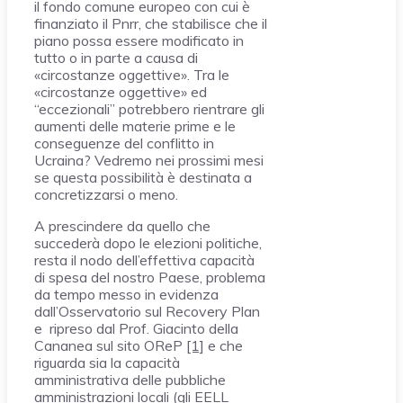
il fondo comune europeo con cui è
finanziato il Pnrr, che stabilisce che il
piano possa essere modificato in
tutto o in parte a causa di
«circostanze oggettive». Tra le
«circostanze oggettive» ed
“eccezionali” potrebbero rientrare gli
aumenti delle materie prime e le
conseguenze del conflitto in
Ucraina? Vedremo nei prossimi mesi
se questa possibilità è destinata a
concretizzarsi o meno.
A prescindere da quello che
succederà dopo le elezioni politiche,
resta il nodo dell’effettiva capacità
di spesa del nostro Paese, problema
da tempo messo in evidenza
dall’Osservatorio sul Recovery Plan
e ripreso dal Prof. Giacinto della
Cananea sul sito OReP
[1]
e che
riguarda sia la capacità
amministrativa delle pubbliche
amministrazioni locali (gli EELL