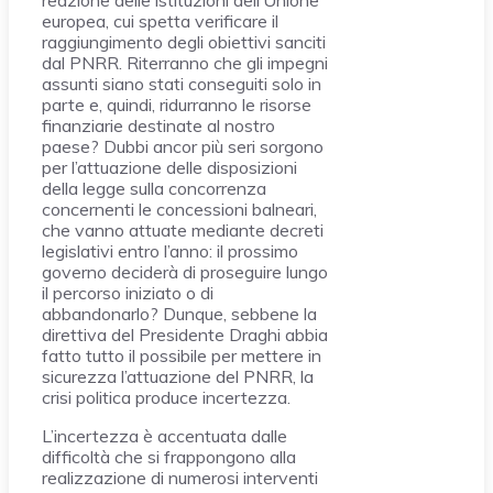
reazione delle istituzioni dell’Unione
europea, cui spetta verificare il
raggiungimento degli obiettivi sanciti
dal PNRR. Riterranno che gli impegni
assunti siano stati conseguiti solo in
parte e, quindi, ridurranno le risorse
finanziarie destinate al nostro
paese? Dubbi ancor più seri sorgono
per l’attuazione delle disposizioni
della legge sulla concorrenza
concernenti le concessioni balneari,
che vanno attuate mediante decreti
legislativi entro l’anno: il prossimo
governo deciderà di proseguire lungo
il percorso iniziato o di
abbandonarlo? Dunque, sebbene la
direttiva del Presidente Draghi abbia
fatto tutto il possibile per mettere in
sicurezza l’attuazione del PNRR, la
crisi politica produce incertezza.
L’incertezza è accentuata dalle
difficoltà che si frappongono alla
realizzazione di numerosi interventi