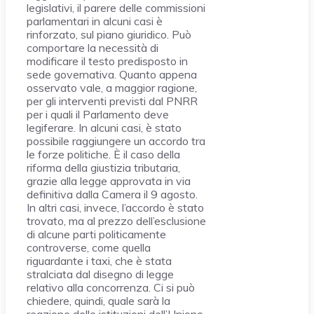
legislativi, il parere delle commissioni
parlamentari in alcuni casi è
rinforzato, sul piano giuridico. Può
comportare la necessità di
modificare il testo predisposto in
sede governativa. Quanto appena
osservato vale, a maggior ragione,
per gli interventi previsti dal PNRR
per i quali il Parlamento deve
legiferare. In alcuni casi, è stato
possibile raggiungere un accordo tra
le forze politiche. È il caso della
riforma della giustizia tributaria,
grazie alla legge approvata in via
definitiva dalla Camera il 9 agosto.
In altri casi, invece, l’accordo è stato
trovato, ma al prezzo dell’esclusione
di alcune parti politicamente
controverse, come quella
riguardante i taxi, che è stata
stralciata dal disegno di legge
relativo alla concorrenza. Ci si può
chiedere, quindi, quale sarà la