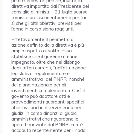
primo semestre; perché, inoltre, la
direttiva impartita dal Presidente del
consiglio ai ministri il 21 luglio scorso
fornisce precisi orientamenti per far
sì che gli altri obiettivi previsti per
l’anno in corso siano raggiunti.
Effettivamente, il perimetro di
azione definito dalla direttiva è più
ampio rispetto al solito. Essa
stabilisce che il governo rimane
impegnato, oltre che nel disbrigo
degli affari correnti, “nell’attuazione
legislativa, regolamentare e
amministrativa” del PNRR, nonché
del piano nazionale per gli
investimenti complementari. Così, il
governo può adottare atti e
provvedimenti riguardanti specifici
obiettivi, anche intervenendo nei
giudizi in corso dinanzi ai giudici
amministrativi che riguardano le
opere finanziate dal PNRR, com’è
accaduto recentemente per il nodo