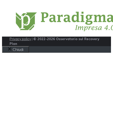
Privacy policy
|
© 2022-2026 Osservatorio sul Recovery
Plan
Chiudi