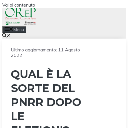
Vai al contenuto
Menu
Ultimo aggiornamento:
11 Agosto
2022
QUAL È LA
SORTE DEL
PNRR DOPO
LE