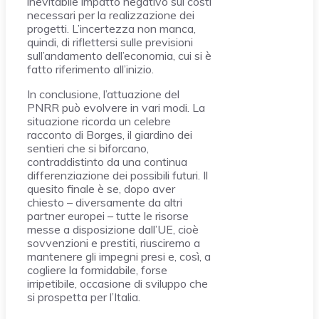
inevitabile impatto negativo sui costi
necessari per la realizzazione dei
progetti. L’incertezza non manca,
quindi, di riflettersi sulle previsioni
sull’andamento dell’economia, cui si è
fatto riferimento all’inizio.
In conclusione, l’attuazione del
PNRR può evolvere in vari modi. La
situazione ricorda un celebre
racconto di Borges, il giardino dei
sentieri che si biforcano,
contraddistinto da una continua
differenziazione dei possibili futuri. Il
quesito finale è se, dopo aver
chiesto – diversamente da altri
partner europei – tutte le risorse
messe a disposizione dall’UE, cioè
sovvenzioni e prestiti, riusciremo a
mantenere gli impegni presi e, così, a
cogliere la formidabile, forse
irripetibile, occasione di sviluppo che
si prospetta per l’Italia.