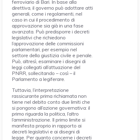
ferroviario di Bari. In base alla
direttiva, il governo può adottare atti
generali, come i regolamenti, nel
caso in cui il procedimento di
approvazione sia già in una fase
avanzata. Può predisporre i decreti
legislativi che richiedono
l’approvazione delle commissioni
parlamentari, per esempio nel
settore della giustizia civile e penale.
Può, altresì, esaminare i disegni di
leggi collegati all’attuazione del
PNRR, sollecitando – così – il
Parlamento a legiferare.
Tuttavia, l’interpretazione
rassicurante prima richiamata non
tiene nel debito conto due limiti che
si pongono all’azione governativa: il
primo riguarda la politica, l’altro
l’amministrazione. Il primo limite si
manifesta proprio in rapporto ai
decreti legislativi e ai disegni di
legge. Per quanto concerne i decreti