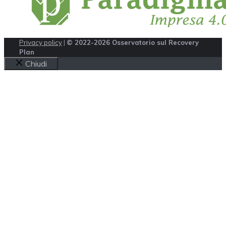
Privacy policy
|
© 2022-2026 Osservatorio sul Recovery
Plan
Chiudi