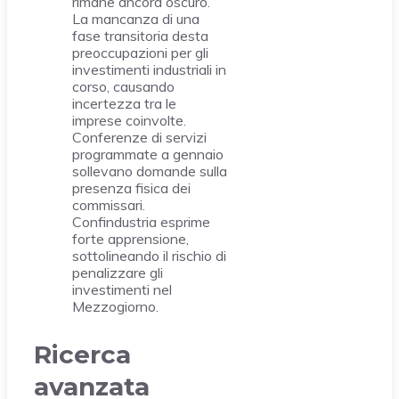
rimane ancora oscuro.
La mancanza di una
fase transitoria desta
preoccupazioni per gli
investimenti industriali in
corso, causando
incertezza tra le
imprese coinvolte.
Conferenze di servizi
programmate a gennaio
sollevano domande sulla
presenza fisica dei
commissari.
Confindustria esprime
forte apprensione,
sottolineando il rischio di
penalizzare gli
investimenti nel
Mezzogiorno.
Ricerca
avanzata