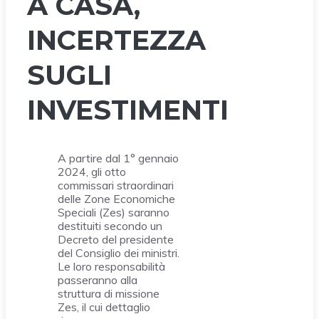
A CASA,
INCERTEZZA
SUGLI
INVESTIMENTI
A partire dal 1° gennaio
2024, gli otto
commissari straordinari
delle Zone Economiche
Speciali (Zes) saranno
destituiti secondo un
Decreto del presidente
del Consiglio dei ministri.
Le loro responsabilità
passeranno alla
struttura di missione
Zes, il cui dettaglio