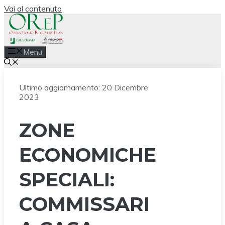
Vai al contenuto
Menu
Ultimo aggiornamento:
20 Dicembre
2023
ZONE
ECONOMICHE
SPECIALI:
COMMISSARI