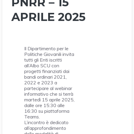
PNRR – 15
APRILE 2025
Il Dipartimento per le
Politiche Giovanili invita
tutti gli Enti iscritti
all’Albo SCU con
progetti finanziati dai
bandi ordinari 2021,
2022 e 2023 a
partecipare al webinar
informativo che si terrà
martedì 15 aprile 2025,
dalle ore 15:30 alle
16:30 su piattaforma
Teams.
L’incontro è dedicato
all’approfondimento
delle modalità di