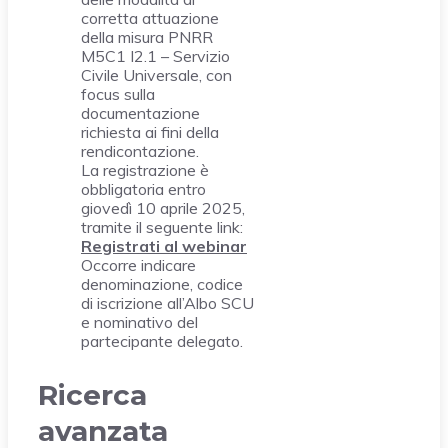
corretta attuazione
della misura PNRR
M5C1 I2.1 – Servizio
Civile Universale, con
focus sulla
documentazione
richiesta ai fini della
rendicontazione.
La registrazione è
obbligatoria entro
giovedì 10 aprile 2025,
tramite il seguente link:
Registrati al webinar
Occorre indicare
denominazione, codice
di iscrizione all’Albo SCU
e nominativo del
partecipante delegato.
Ricerca
avanzata