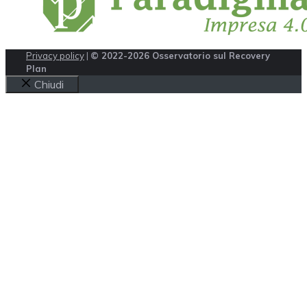
Privacy policy
|
© 2022-2026 Osservatorio sul Recovery
Plan
Chiudi