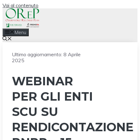
Vai al contenuto
Menu
Ultimo aggiornamento:
8 Aprile
2025
WEBINAR
PER GLI ENTI
SCU SU
RENDICONTAZIONE