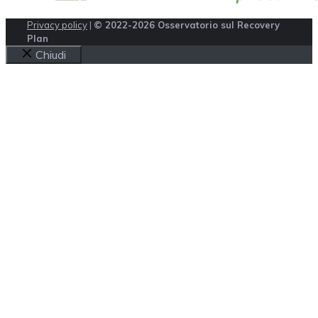
Privacy policy
|
© 2022-2026 Osservatorio sul Recovery
Plan
Chiudi