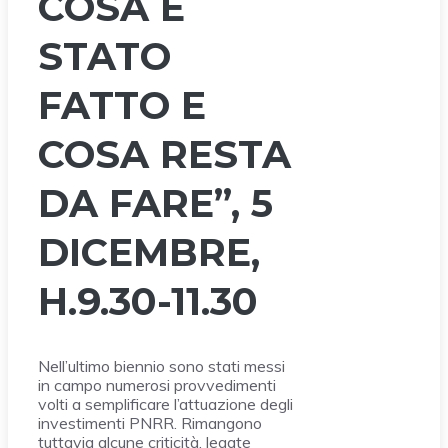
COSA È
STATO
FATTO E
COSA RESTA
DA FARE”, 5
DICEMBRE,
H.9.30-11.30
Nell’ultimo biennio sono stati messi
in campo numerosi provvedimenti
volti a semplificare l’attuazione degli
investimenti PNRR. Rimangono
tuttavia alcune criticità, legate