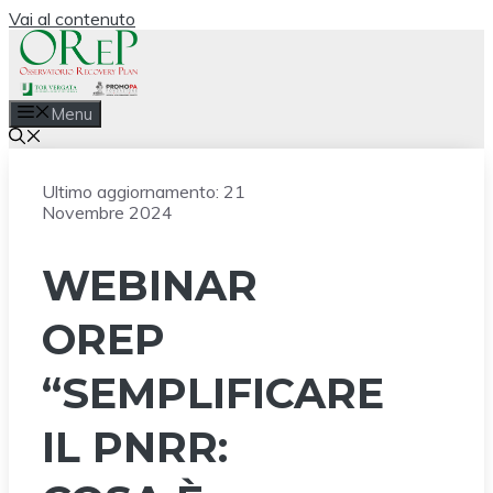
Vai al contenuto
Menu
Ultimo aggiornamento:
21
Novembre 2024
WEBINAR
OREP
“SEMPLIFICARE
IL PNRR: