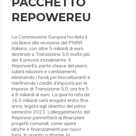
PACCHETTO
REPOWEREU
La Commissione Europea ha dato il
via libera alla revisione del PNRR
italiano, con oltre 5 miliardi di euro
destinati a Transizione 5.0 molto più
dei 4 previsti inizialmente. Il
RepowerEu, parte chiave del piano,
subirà riduzioni e cambiamenti,
eliminando i fondi per biocarburanti e
ridefinendo i crediti d’imposta per le
imprese di Transizione 5.0, ora tra 5
e 6 miliardi di euro. La quarta rata da
16,5 miliardi sarà erogata entro fine
anno, legata agli obiettivi del primo
semestre 2023. L’alleggerimento del
Repower permetterà di finanziare
progetti comunali, come opere
idriche e finanziamenti per nuovi
treni. In quanto a riforme, la