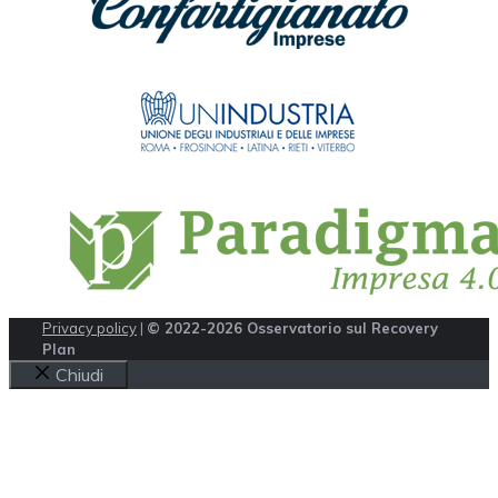
Privacy policy
|
© 2022-2026 Osservatorio sul Recovery
Plan
Chiudi