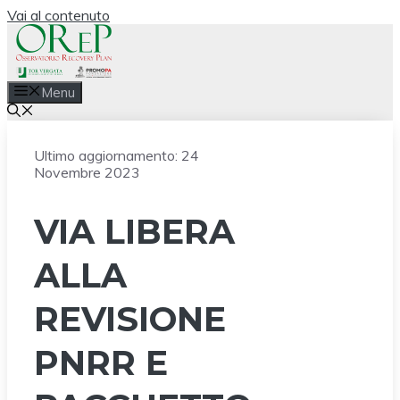
Vai al contenuto
Menu
Ultimo aggiornamento:
24
Novembre 2023
VIA LIBERA
ALLA
REVISIONE
PNRR E