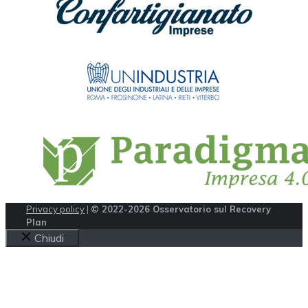
Privacy policy
|
© 2022-2026 Osservatorio sul Recovery
Plan
Chiudi