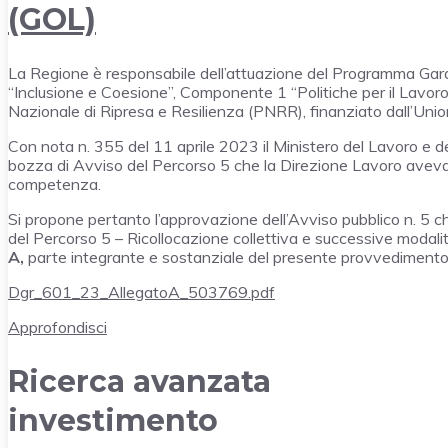
(GOL)
La Regione è responsabile dell’attuazione del Programma Gara
“Inclusione e Coesione”, Componente 1 “Politiche per il Lavoro
Nazionale di Ripresa e Resilienza (PNRR), finanziato dall’Un
Con nota n. 355 del 11 aprile 2023 il Ministero del Lavoro e dell
bozza di Avviso del Percorso 5 che la Direzione Lavoro aveva i
competenza.
Si propone pertanto l’approvazione dell’Avviso pubblico n. 5 ch
del Percorso 5 – Ricollocazione collettiva e successive modalità 
A,
parte integrante e sostanziale del presente provvedimento
Dgr_601_23_AllegatoA_503769.pdf
Approfondisci
Ricerca avanzata
investimento