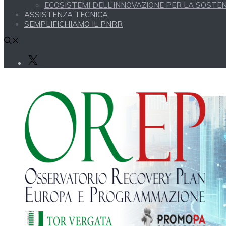
ECOSISTEMI DELL’INNOVAZIONE PER LA SOSTENI
ASSISTENZA TECNICA
SEMPLIFICHIAMO IL PNRR
X