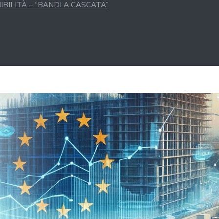
BILITÀ – “BANDI A CASCATA”