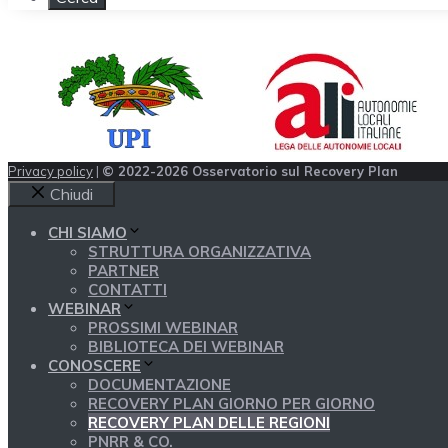
Privacy policy
|
© 2022-2026 Osservatorio sul Recovery Plan
Chiudi
CHI SIAMO
STRUTTURA ORGANIZZATIVA
PARTNER
CONTATTI
WEBINAR
PROSSIMI WEBINAR
BIBLIOTECA DEI WEBINAR
CONOSCERE
DOCUMENTAZIONE
RECOVERY PLAN GIORNO PER GIORNO
RECOVERY PLAN DELLE REGIONI
PNRR & CO.