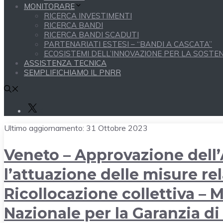
MONITORARE
RICERCA INVESTIMENTI
RICERCA BANDI
RICERCA BANDI SCADUTI
PARTENARIATI ESTESI – “BANDI A CASCATA”
ECOSISTEMI DELL’INNOVAZIONE PER LA SOSTENI
ASSISTENZA TECNICA
SEMPLIFICHIAMO IL PNRR
X
Ultimo aggiornamento:
31 Ottobre 2023
Veneto – Approvazione dell’
l’attuazione delle misure rel
Ricollocazione collettiva –
Nazionale per la Garanzia di