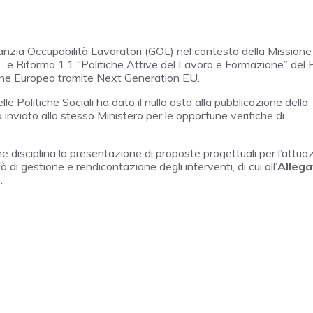
nzia Occupabilità Lavoratori (GOL) nel contesto della Missione
” e Riforma 1.1 “Politiche Attive del Lavoro e Formazione” del 
ione Europea tramite Next Generation EU.
e Politiche Sociali ha dato il nulla osta alla pubblicazione della
nviato allo stesso Ministero per le opportune verifiche di
e disciplina la presentazione di proposte progettuali per l’attua
di gestione e rendicontazione degli interventi, di cui all’
Allega
.