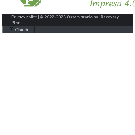
Privacy policy
|
© 2022-2026 Osservatorio sul Recovery
Plan
Chiudi