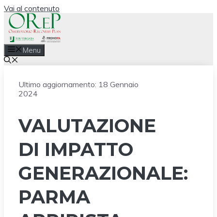
Vai al contenuto
Menu
Ultimo aggiornamento:
18 Gennaio
2024
VALUTAZIONE
DI IMPATTO
GENERAZIONALE:
PARMA