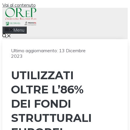
Vai al contenuto
Menu
Ultimo aggiornamento:
13 Dicembre
2023
UTILIZZATI
OLTRE L’86%
DEI FONDI
STRUTTURALI