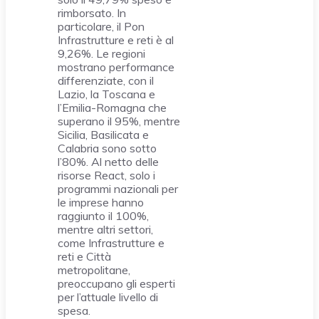
rimborsato. In
particolare, il Pon
Infrastrutture e reti è al
9,26%. Le regioni
mostrano performance
differenziate, con il
Lazio, la Toscana e
l’Emilia-Romagna che
superano il 95%, mentre
Sicilia, Basilicata e
Calabria sono sotto
l’80%. Al netto delle
risorse React, solo i
programmi nazionali per
le imprese hanno
raggiunto il 100%,
mentre altri settori,
come Infrastrutture e
reti e Città
metropolitane,
preoccupano gli esperti
per l’attuale livello di
spesa.