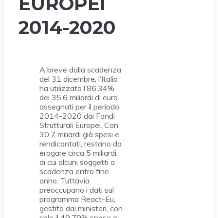
EUROPEI
2014-2020
A breve dalla scadenza
del 31 dicembre, l’Italia
ha utilizzato l’86,34%
dei 35,6 miliardi di euro
assegnati per il periodo
2014-2020 dai Fondi
Strutturali Europei. Con
30,7 miliardi già spesi e
rendicontati, restano da
erogare circa 5 miliardi,
di cui alcuni soggetti a
scadenza entro fine
anno. Tuttavia
preoccupano i dati sul
programma React-Eu,
gestito dai ministeri, con
solo il 49,79% speso e