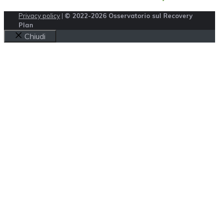
Privacy policy
|
© 2022-2026 Osservatorio sul Recovery
Plan
Chiudi