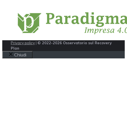
Privacy policy
|
© 2022-2026 Osservatorio sul Recovery
Plan
Chiudi