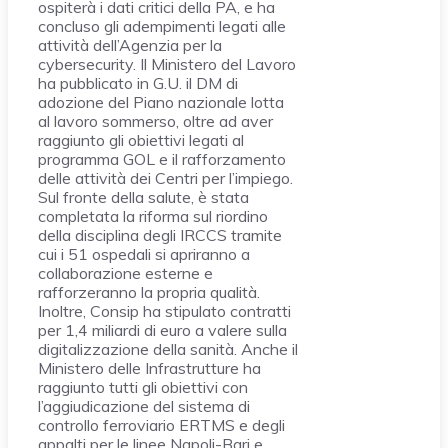
ospiterà i dati critici della PA, e ha
concluso gli adempimenti legati alle
attività dell’Agenzia per la
cybersecurity. Il Ministero del Lavoro
ha pubblicato in G.U. il DM di
adozione del Piano nazionale lotta
al lavoro sommerso, oltre ad aver
raggiunto gli obiettivi legati al
programma GOL e il rafforzamento
delle attività dei Centri per l’impiego.
Sul fronte della salute, è stata
completata la riforma sul riordino
della disciplina degli IRCCS tramite
cui i 51 ospedali si apriranno a
collaborazione esterne e
rafforzeranno la propria qualità.
Inoltre, Consip ha stipulato contratti
per 1,4 miliardi di euro a valere sulla
digitalizzazione della sanità. Anche il
Ministero delle Infrastrutture ha
raggiunto tutti gli obiettivi con
l’aggiudicazione del sistema di
controllo ferroviario ERTMS e degli
appalti per le linee Napoli-Bari e