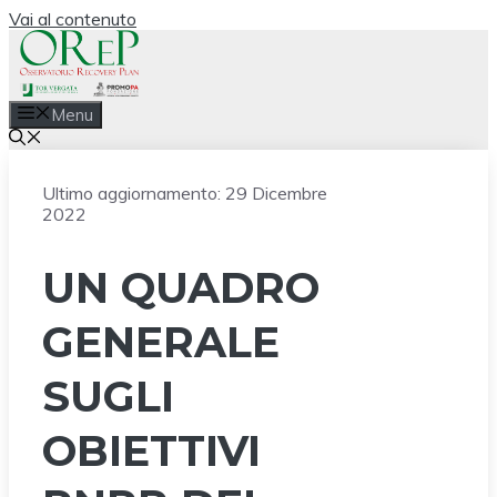
Vai al contenuto
Menu
Ultimo aggiornamento:
29 Dicembre
2022
UN QUADRO
GENERALE
SUGLI
OBIETTIVI