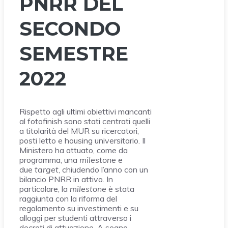
PNRR DEL
SECONDO
SEMESTRE
2022
Rispetto agli ultimi obiettivi mancanti
al fotofinish sono stati centrati quelli
a titolarità del MUR su ricercatori,
posti letto e housing universitario. Il
Ministero ha attuato, come da
programma, una
milestone
e
due
target
, chiudendo l’anno con un
bilancio PNRR in attivo. In
particolare, la
milestone
è stata
raggiunta con la riforma del
regolamento su investimenti e su
alloggi per studenti attraverso i
decreti di attuazione. A segno