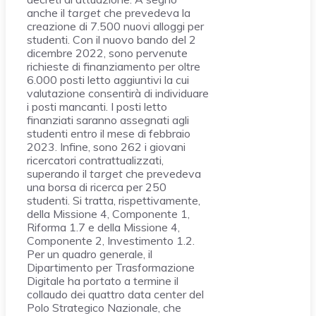
anche il
target
che prevedeva la
creazione di 7.500 nuovi alloggi per
studenti. Con il nuovo bando del 2
dicembre 2022, sono pervenute
richieste di finanziamento per oltre
6.000 posti letto aggiuntivi la cui
valutazione consentirà di individuare
i posti mancanti. I posti letto
finanziati saranno assegnati agli
studenti entro il mese di febbraio
2023. Infine, sono 262 i giovani
ricercatori contrattualizzati,
superando il
target
che prevedeva
una borsa di ricerca per 250
studenti. Si tratta, rispettivamente,
della Missione 4, Componente 1,
Riforma 1.7 e della Missione 4,
Componente 2, Investimento 1.2.
Per un quadro generale, il
Dipartimento per Trasformazione
Digitale ha portato a termine il
collaudo dei quattro data center del
Polo Strategico Nazionale, che