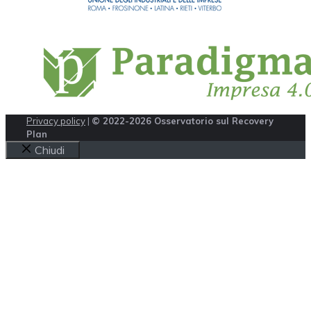
Privacy policy
|
© 2022-2026 Osservatorio sul Recovery
Plan
Chiudi