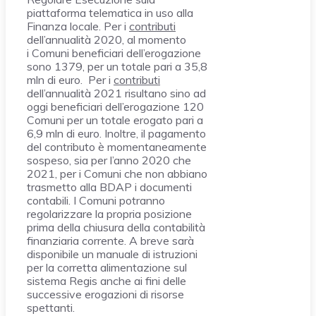
piattaforma telematica in uso alla
Finanza locale. Per i
contributi
dell’annualità 2020, al momento
i Comuni beneficiari dell’erogazione
sono 1379, per un totale pari a 35,8
mln di euro. Per i
contributi
dell’annualità 2021 risultano sino ad
oggi beneficiari dell’erogazione 120
Comuni per un totale erogato pari a
6,9 mln di euro. Inoltre, il pagamento
del contributo è momentaneamente
sospeso, sia per l’anno 2020 che
2021, per i Comuni che non abbiano
trasmetto alla BDAP i documenti
contabili. I Comuni potranno
regolarizzare la propria posizione
prima della chiusura della contabilità
finanziaria corrente. A breve sarà
disponibile un manuale di istruzioni
per la corretta alimentazione sul
sistema Regis anche ai fini delle
successive erogazioni di risorse
spettanti.