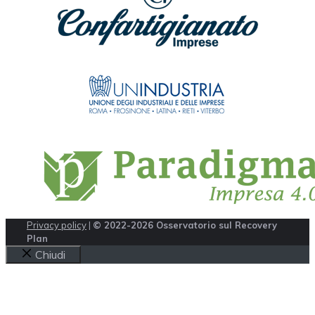
Privacy policy
|
© 2022-2026 Osservatorio sul Recovery
Plan
Chiudi