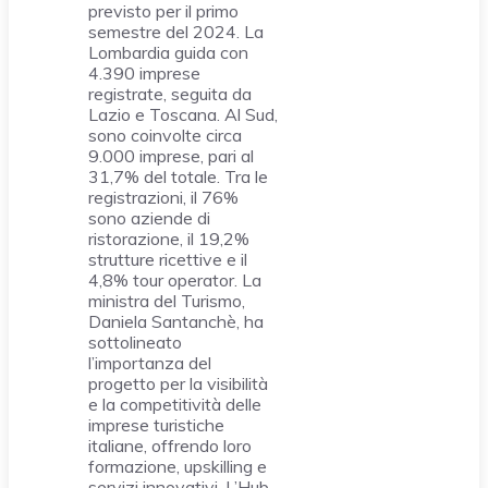
previsto per il primo
semestre del 2024. La
Lombardia guida con
4.390 imprese
registrate, seguita da
Lazio e Toscana. Al Sud,
sono coinvolte circa
9.000 imprese, pari al
31,7% del totale. Tra le
registrazioni, il 76%
sono aziende di
ristorazione, il 19,2%
strutture ricettive e il
4,8% tour operator. La
ministra del Turismo,
Daniela Santanchè, ha
sottolineato
l’importanza del
progetto per la visibilità
e la competitività delle
imprese turistiche
italiane, offrendo loro
formazione, upskilling e
servizi innovativi. L’Hub