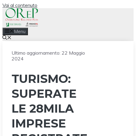
Vai al contenuto
Menu
Ultimo aggiornamento:
22 Maggio
2024
TURISMO:
SUPERATE
LE 28MILA
IMPRESE