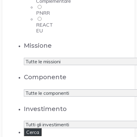
Complementare
PNRR
REACT
EU
Missione
Componente
Investimento