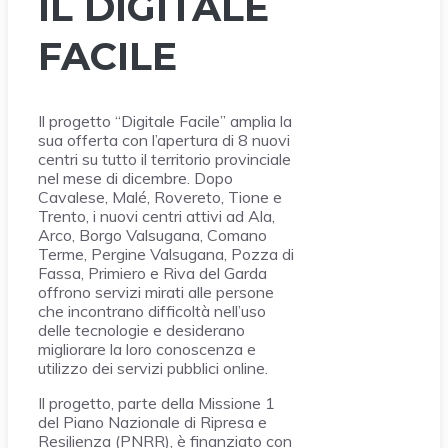
IL DIGITALE
FACILE
Il progetto “Digitale Facile” amplia la
sua offerta con l’apertura di 8 nuovi
centri su tutto il territorio provinciale
nel mese di dicembre. Dopo
Cavalese, Malé, Rovereto, Tione e
Trento, i nuovi centri attivi ad Ala,
Arco, Borgo Valsugana, Comano
Terme, Pergine Valsugana, Pozza di
Fassa, Primiero e Riva del Garda
offrono servizi mirati alle persone
che incontrano difficoltà nell’uso
delle tecnologie e desiderano
migliorare la loro conoscenza e
utilizzo dei servizi pubblici online.
Il progetto, parte della Missione 1
del Piano Nazionale di Ripresa e
Resilienza (PNRR), è finanziato con