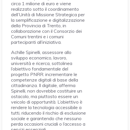
circa 1 milione di euro e viene
realizzato sotto il coordinamento
dell’Unità di Missione Strategica per
la semplificazione e digitalizzazione
della Provincia di Trento, in
collaborazione con il Consorzio dei
Comuni trentini e i comuni
partecipanti all’iniziativa.
Achille Spinelli, assessore allo
sviluppo economico, lavoro,
università e ricerca, sottolinea
l’obiettivo fondamentale del
progetto PNRR: incrementare le
competenze digitali di base della
cittadinanza. Il digitale, afferma
Spinelli, non dovrebbe costituire un
ostacolo, ma piuttosto essere un
veicolo di opportunità. L’obiettivo è
rendere la tecnologia accessibile a
tutti, riducendo il rischio di esclusione
sociale e garantendo che nessuno
perda occasioni cruciali o l’accesso a
servizi essenziali.