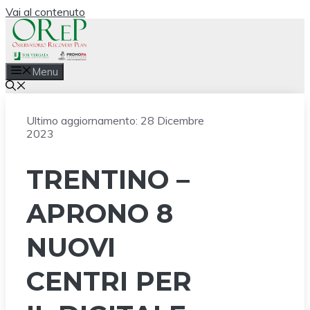
Vai al contenuto
Menu
Ultimo aggiornamento:
28 Dicembre
2023
TRENTINO –
APRONO 8
NUOVI
CENTRI PER