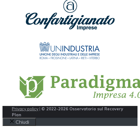
Privacy policy
|
© 2022-2026 Osservatorio sul Recovery
Plan
Chiudi