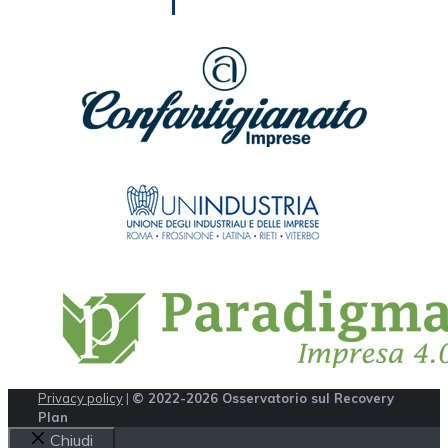
Privacy policy
|
© 2022-2026 Osservatorio sul Recovery
Plan
Chiudi