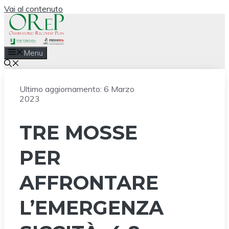
Vai al contenuto
Menu
Ultimo aggiornamento:
6 Marzo
2023
TRE MOSSE
PER
AFFRONTARE
L’EMERGENZA