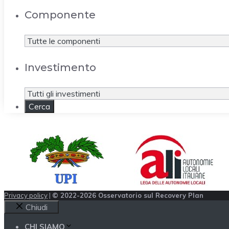
Componente
Investimento
Privacy policy
|
© 2022-2026 Osservatorio sul Recovery Plan
Chiudi
CHI SIAMO