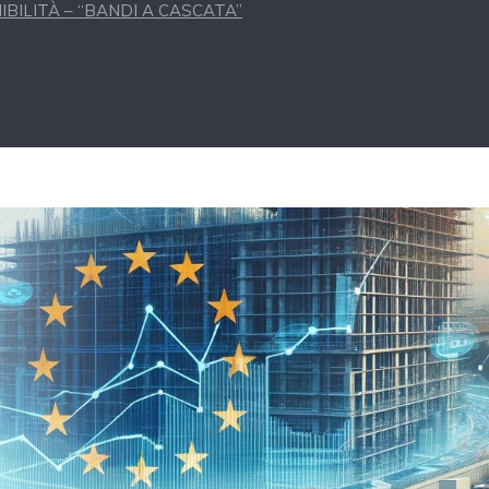
BILITÀ – “BANDI A CASCATA”