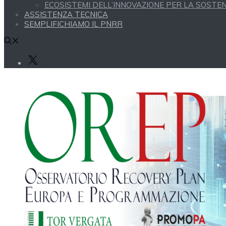
ECOSISTEMI DELL’INNOVAZIONE PER LA SOSTENI
ASSISTENZA TECNICA
SEMPLIFICHIAMO IL PNRR
X