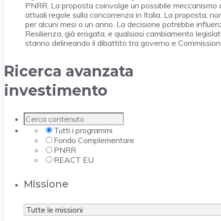
PNRR. La proposta coinvolge un possibile meccanismo di “
attuali regole sulla concorrenza in Italia. La proposta, no
per alcuni mesi o un anno. La decisione potrebbe influen
Resilienza, già erogata, e qualsiasi cambiamento legislati
stanno delineando il dibattito tra governo e Commissione
Ricerca avanzata
investimento
Tutti i programmi
Fondo Complementare
PNRR
REACT EU
Missione