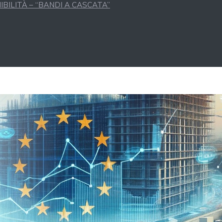
BILITÀ – “BANDI A CASCATA”