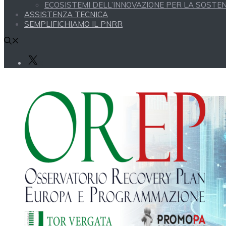
ECOSISTEMI DELL’INNOVAZIONE PER LA SOSTENI
ASSISTENZA TECNICA
SEMPLIFICHIAMO IL PNRR
X