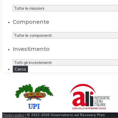
Componente
Investimento
Privacy policy
|
© 2022-2026 Osservatorio sul Recovery Plan