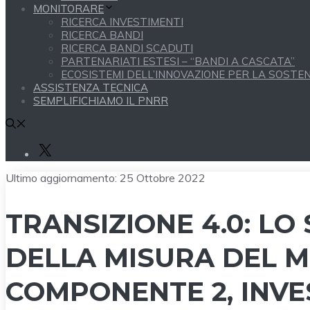
MONITORARE
RICERCA INVESTIMENTI
RICERCA BANDI
RICERCA BANDI SCADUTI
PARTENARIATI ESTESI – “BANDI A CASCATA”
ECOSISTEMI DELL’INNOVAZIONE PER LA SOSTENI
ASSISTENZA TECNICA
SEMPLIFICHIAMO IL PNRR
X
Ultimo aggiornamento:
25 Ottobre 2022
TRANSIZIONE 4.0: LO
DELLA MISURA DEL MI
COMPONENTE 2, INVE