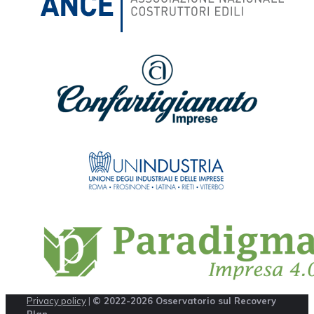
Privacy policy
|
© 2022-2026 Osservatorio sul Recovery
Plan