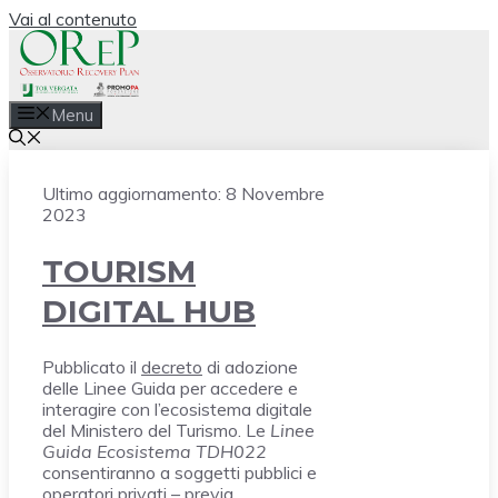
Vai al contenuto
Menu
Ultimo aggiornamento:
8 Novembre
2023
TOURISM
DIGITAL HUB
Pubblicato il
decreto
di adozione
delle Linee Guida per accedere e
interagire con l’ecosistema digitale
del Ministero del Turismo. Le
Linee
Guida Ecosistema TDH022
consentiranno a soggetti pubblici e
operatori privati – previa