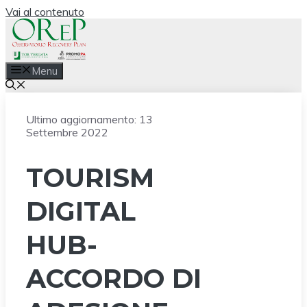
Vai al contenuto
Menu
Ultimo aggiornamento:
13
Settembre 2022
TOURISM
DIGITAL
HUB-
ACCORDO DI