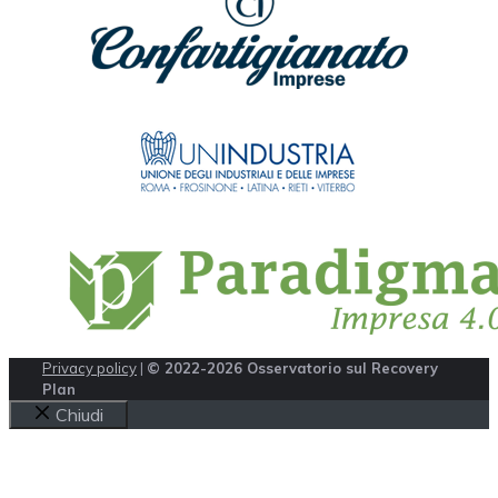
Privacy policy
|
© 2022-2026 Osservatorio sul Recovery
Plan
Chiudi