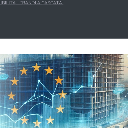
BILITÀ – “BANDI A CASCATA”