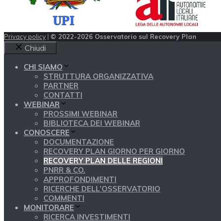
Privacy policy
|
© 2022-2026 Osservatorio sul Recovery Plan
Chiudi
CHI SIAMO
STRUTTURA ORGANIZZATIVA
PARTNER
CONTATTI
WEBINAR
PROSSIMI WEBINAR
BIBLIOTECA DEI WEBINAR
CONOSCERE
DOCUMENTAZIONE
RECOVERY PLAN GIORNO PER GIORNO
RECOVERY PLAN DELLE REGIONI
PNRR & CO.
APPROFONDIMENTI
RICERCHE DELL’OSSERVATORIO
COMMENTI
MONITORARE
RICERCA INVESTIMENTI