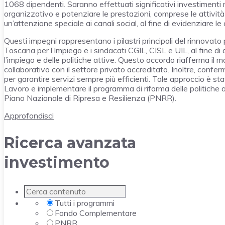
1068 dipendenti. Saranno effettuati significativi investimenti nell
organizzativo e potenziare le prestazioni, comprese le attivit
un’attenzione speciale ai canali social, al fine di evidenziare le
Questi impegni rappresentano i pilastri principali del rinnovat
Toscana per l’Impiego e i sindacati CGIL, CISL e UIL, al fine di 
l’impiego e delle politiche attive. Questo accordo riafferma il 
collaborativo con il settore privato accreditato. Inoltre, conf
per garantire servizi sempre più efficienti. Tale approccio è sta
Lavoro e implementare il programma di riforma delle politiche a
Piano Nazionale di Ripresa e Resilienza (PNRR).
Approfondisci
Ricerca avanzata
investimento
Tutti i programmi
Fondo Complementare
PNRR