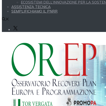
ECOSISTEMI DELL’INNOVAZIONE PER LA SOSTENI
ASSISTENZA TECNICA
SEMPLIFICHIAMO IL PNRR
X