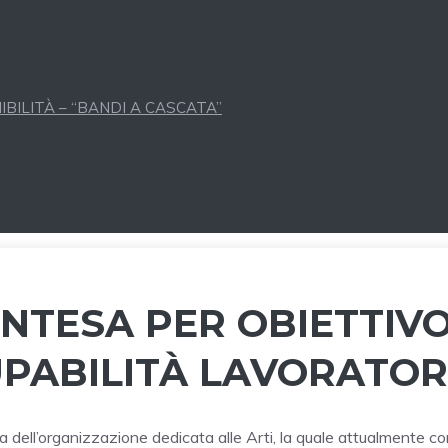
BILITÀ – “BANDI A CASCATA”
INTESA PER OBIETTIV
PABILITÀ LAVORATOR
ca dell’organizzazione dedicata alle Arti, la quale attualmente c