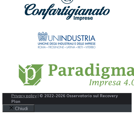
Privacy policy
|
© 2022-2026 Osservatorio sul Recovery
Plan
Chiudi