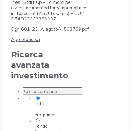
“Yes I Start Up – Formarsi per
diventare imprenditore/imprenditrice
in Toscana” (YISU Toscana) – CUP
D54D23002380007.
Dgr_601_23_AllegatoA_503769.pdf
Approfondisci
Ricerca
avanzata
investimento
Tutti
i
programmi
Fondo