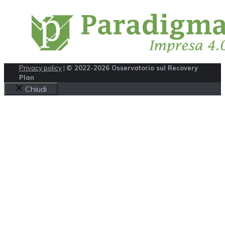
Privacy policy
|
© 2022-2026 Osservatorio sul Recovery
Plan
Chiudi