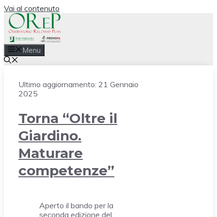
Vai al contenuto
Menu
Ultimo aggiornamento:
21 Gennaio
2025
Torna “Oltre il
Giardino.
Maturare
competenze”
Aperto il bando per la
seconda edizione del