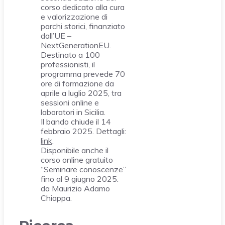
corso dedicato alla cura
e valorizzazione di
parchi storici, finanziato
dall’UE –
NextGenerationEU.
Destinato a 100
professionisti, il
programma prevede 70
ore di formazione da
aprile a luglio 2025, tra
sessioni online e
laboratori in Sicilia.
Il bando chiude il 14
febbraio 2025. Dettagli:
link
.
Disponibile anche il
corso online gratuito
“Seminare conoscenze”
fino al 9 giugno 2025.
da Maurizio Adamo
Chiappa.