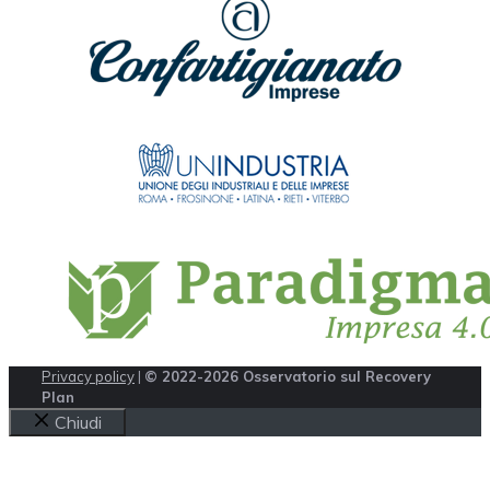
Privacy policy
|
© 2022-2026 Osservatorio sul Recovery
Plan
Chiudi