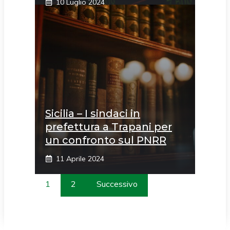
10 Luglio 2024
Sicilia – I sindaci in
prefettura a Trapani per
un confronto sul PNRR
11 Aprile 2024
1
2
Successivo