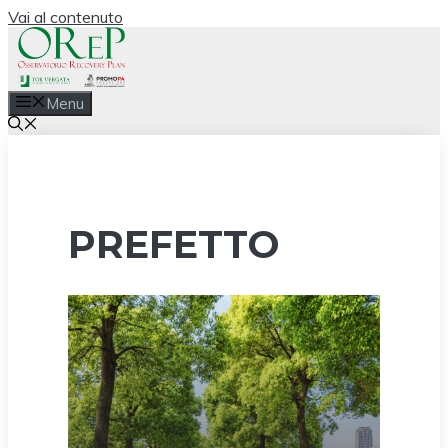
Vai al contenuto
Menu
PREFETTO