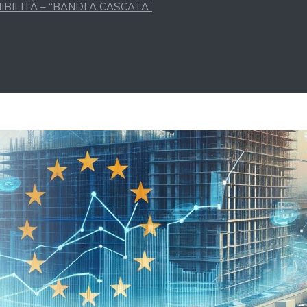
BILITÀ – “BANDI A CASCATA”