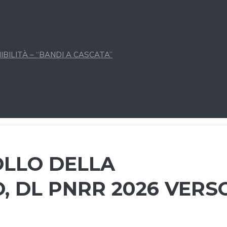
BILITÀ – “BANDI A CASCATA”
OLLO DELLA
, DL PNRR 2026 VERS