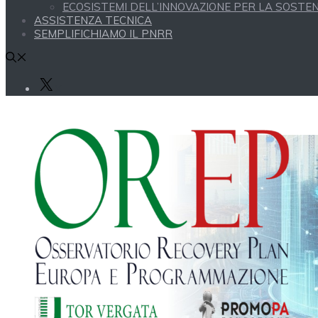
ECOSISTEMI DELL’INNOVAZIONE PER LA SOSTENI
ASSISTENZA TECNICA
SEMPLIFICHIAMO IL PNRR
X