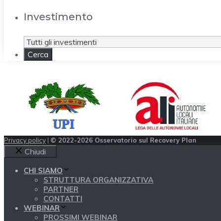
Investimento
Privacy policy
|
© 2022-2026 Osservatorio sul Recovery Plan
Chiudi
CHI SIAMO
STRUTTURA ORGANIZZATIVA
PARTNER
CONTATTI
WEBINAR
PROSSIMI WEBINAR