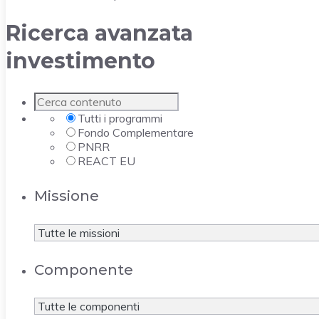
Ricerca avanzata
investimento
Tutti i programmi
Fondo Complementare
PNRR
REACT EU
Missione
Componente