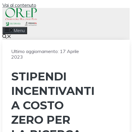
Vai al contenuto
Menu
Ultimo aggiornamento:
17 Aprile
2023
STIPENDI
INCENTIVANTI
A COSTO
ZERO PER