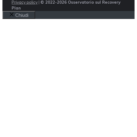
Privacy policy
|
© 2022-2026 Osservatorio sul Recovery
Plan
Chiudi