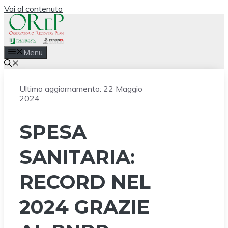
Vai al contenuto
Menu
Ultimo aggiornamento:
22 Maggio
2024
SPESA
SANITARIA:
RECORD NEL
2024 GRAZIE