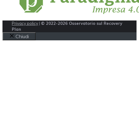
Privacy policy
|
© 2022-2026 Osservatorio sul Recovery
Plan
Chiudi