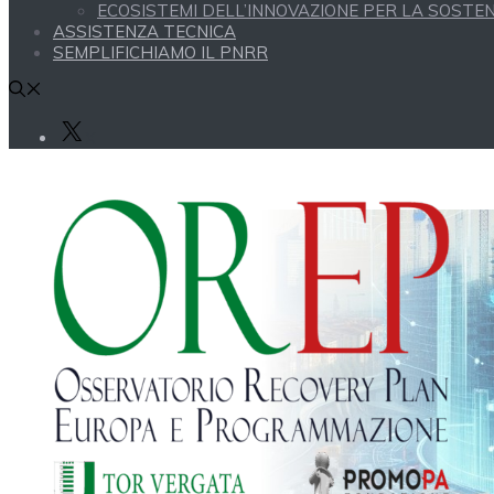
ECOSISTEMI DELL’INNOVAZIONE PER LA SOSTENI
ASSISTENZA TECNICA
SEMPLIFICHIAMO IL PNRR
X