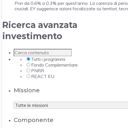
Pnrr da 0,6% a 0,3% per quest’anno. La carenza di pers
cruciali. EY suggerisce azioni focalizzate su territori, te
Ricerca avanzata
investimento
Tutti i programmi
Fondo Complementare
PNRR
REACT EU
Missione
Componente