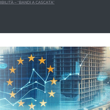
BILITÀ – “BANDI A CASCATA”