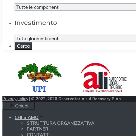
Investimento
Privacy policy
|
© 2022-2026 Osservatorio sul Recovery Plan
Chiudi
CHI SIAMO
STRUTTURA ORGANIZZATIVA
PARTNER
CONTATTI