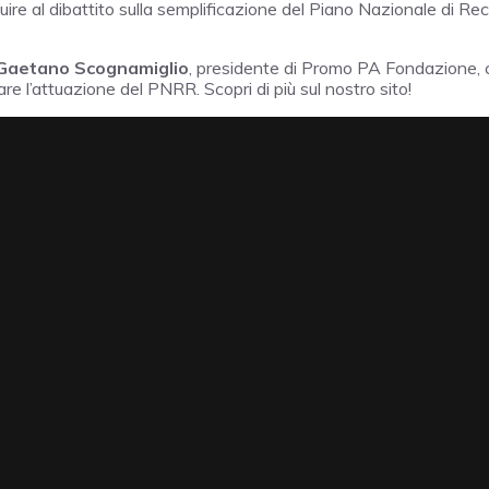
uire al dibattito sulla semplificazione del Piano Nazionale di Re
Gaetano Scognamiglio
, presidente di Promo PA Fondazione, 
are l’attuazione del PNRR. Scopri di più sul nostro sito!