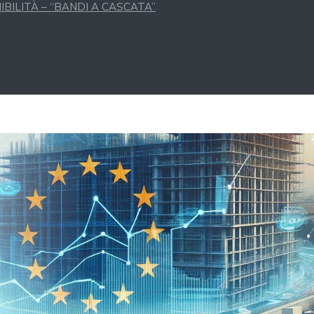
BILITÀ – “BANDI A CASCATA”