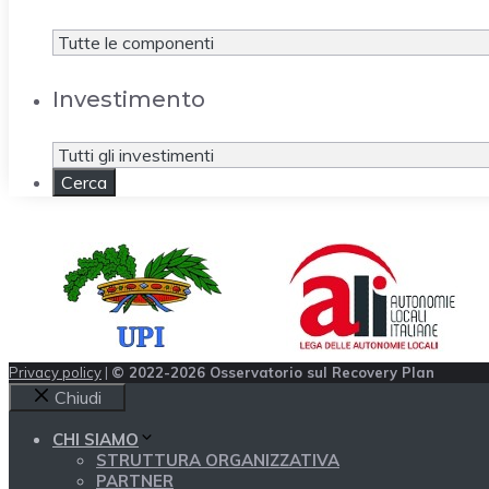
Investimento
Privacy policy
|
© 2022-2026 Osservatorio sul Recovery Plan
Chiudi
CHI SIAMO
STRUTTURA ORGANIZZATIVA
PARTNER