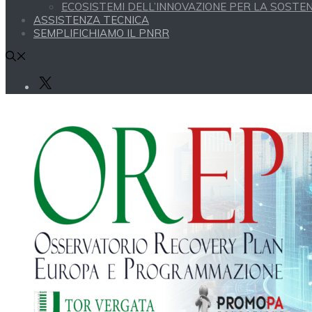
ECOSISTEMI DELL’INNOVAZIONE PER LA SOSTENI
ASSISTENZA TECNICA
SEMPLIFICHIAMO IL PNRR
X