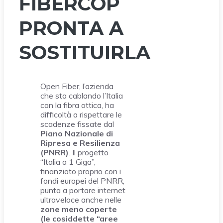
FIBERCOP
PRONTA A
SOSTITUIRLA
Open Fiber, l’azienda
che sta cablando l’Italia
con la fibra ottica, ha
difficoltà a rispettare le
scadenze fissate dal
Piano Nazionale di
Ripresa e Resilienza
(PNRR)
. Il progetto
“Italia a 1 Giga”,
finanziato proprio con i
fondi europei del PNRR,
punta a portare internet
ultraveloce anche nelle
zone meno coperte
(le cosiddette “aree