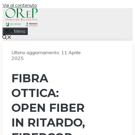
Vai al contenuto
Menu
Ultimo aggiornamento:
11 Aprile
2025
FIBRA
OTTICA:
OPEN FIBER
IN RITARDO,