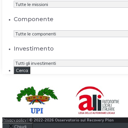
Componente
Investimento
Privacy policy
|
© 2022-2026 Osservatorio sul Recovery Plan
Chiudi