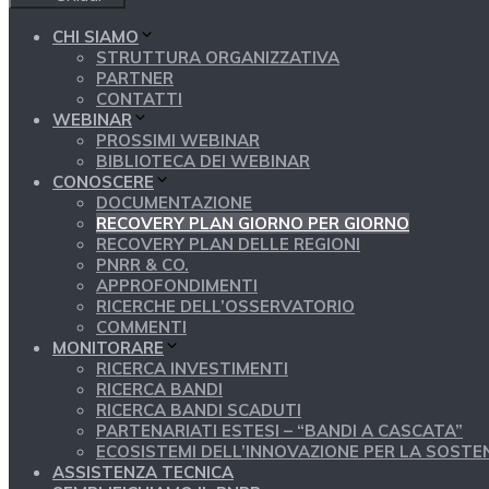
CHI SIAMO
STRUTTURA ORGANIZZATIVA
PARTNER
CONTATTI
WEBINAR
PROSSIMI WEBINAR
BIBLIOTECA DEI WEBINAR
CONOSCERE
DOCUMENTAZIONE
RECOVERY PLAN GIORNO PER GIORNO
RECOVERY PLAN DELLE REGIONI
PNRR & CO.
APPROFONDIMENTI
RICERCHE DELL’OSSERVATORIO
COMMENTI
MONITORARE
RICERCA INVESTIMENTI
RICERCA BANDI
RICERCA BANDI SCADUTI
PARTENARIATI ESTESI – “BANDI A CASCATA”
ECOSISTEMI DELL’INNOVAZIONE PER LA SOSTEN
ASSISTENZA TECNICA