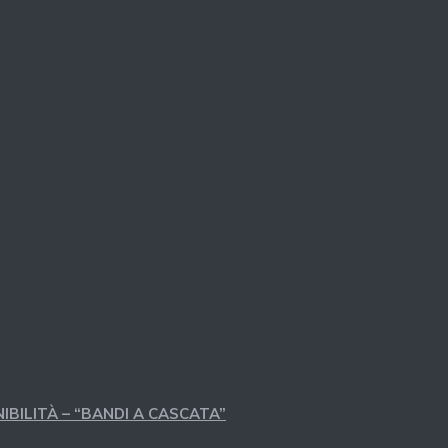
IBILITÀ – “BANDI A CASCATA”