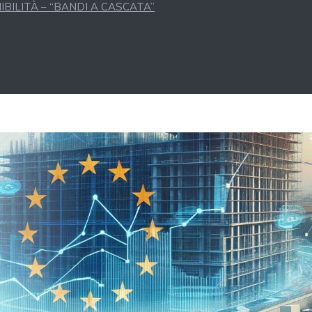
BILITÀ – “BANDI A CASCATA”