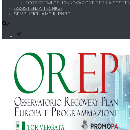
ECOSISTEMI DELL’INNOVAZIONE PER LA SOSTENI
ASSISTENZA TECNICA
SEMPLIFICHIAMO IL PNRR
X