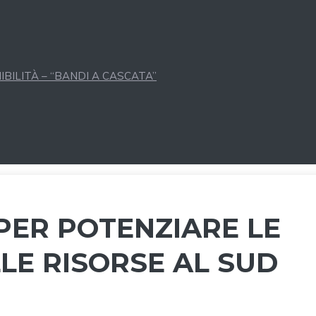
BILITÀ – “BANDI A CASCATA”
 PER POTENZIARE LE
LLE RISORSE AL SUD