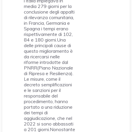
l’Italia impiegava in
media 279 giorni per la
conclusione degli appalti
di rilevanza comunitaria,
in Francia, Germania e
Spagna i tempi erano
rispettivamente di 102,
84 e 180 giorni.Una
delle principali cause di
questo miglioramento è
da ricercarsi nelle
riforme introdotte dal
PNRR(Piano Nazionale
di Ripresa e Resilienza).
Le misure, come il
decreto semplificazioni
e le sanzioni per il
responsabile del
procedimento, hanno
portato a una riduzione
dei tempi di
aggiudicazione, che nel
2022 si sono abbassati
a 201 giorni.Nonostante