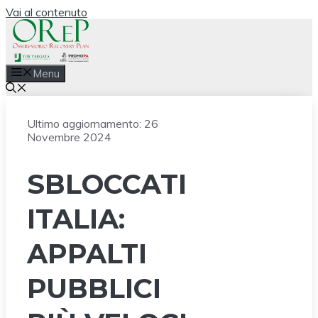
Vai al contenuto
Menu
Ultimo aggiornamento:
26
Novembre 2024
SBLOCCATI
ITALIA:
APPALTI
PUBBLICI