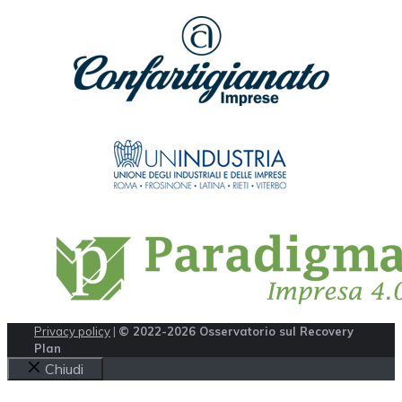
Privacy policy
|
© 2022-2026 Osservatorio sul Recovery
Plan
Chiudi