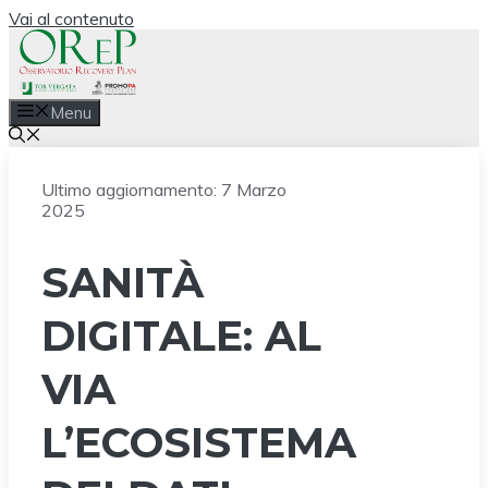
Vai al contenuto
Menu
Ultimo aggiornamento:
7 Marzo
2025
SANITÀ
DIGITALE: AL
VIA
L’ECOSISTEMA