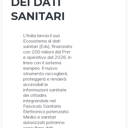
DEI DATI
SANITARI
L’Italia lancia il suo
Ecosistema di dati
sanitari (Eds), finanziato
con 200 milioni dal Pnrr
e operativo dal 2026, in
linea con il sistema
europeo. Il nuovo
strumento raccoglierà,
proteggerà e renderà
accessibili le
informazioni sanitarie
dei cittadini,
integrandole nel
Fascicolo Sanitario
Elettronico potenziato.
Medici e sanitari
autorizzati potranno
consultare dati