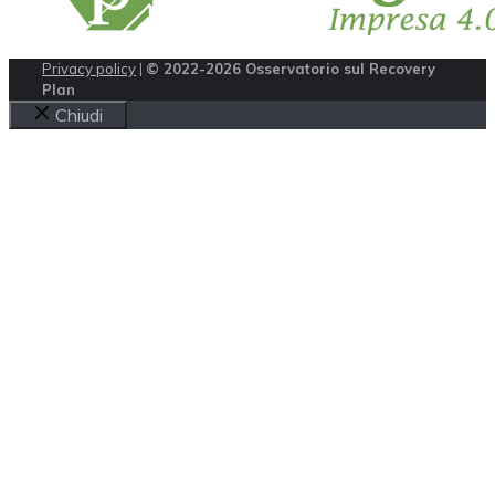
Privacy policy
|
© 2022-2026 Osservatorio sul Recovery
Plan
Chiudi