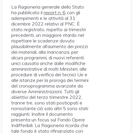
La Ragioneria generale dello Stato
ha pubblicato il
report n. 6
con gli
adempimenti e le attività al 31
dicembre 2022 relativi al PNC. È
stato registrato, rispetto ai trimestri
precedenti, un maggiore ritardo nel
rispettare le scadenze dovuto
plausibilmente all’aumento dei prezzi
dei materiali, alla mancanza, per
alcuni programmi, di nuovi referenti
unici causata anche dalle modifiche
amministrative di molti Ministeri, alle
procedure di verifica dei tecnici Ue e
alle istanze per la proroga dei termini
del cronoprogramma avanzate da
diverse Amministrazioni. Tutti gli
obiettivi del terzo trimestre 2022,
tranne tre, sono stati posticipati e
nonostante ciò solo altri 5 sono stati
raggiunti. Inoltre il documento
presenta un focus sul Fondo Opere
Indifferibili. La Ragioneria ricorda che
tale fondo è stato rifinanziato con