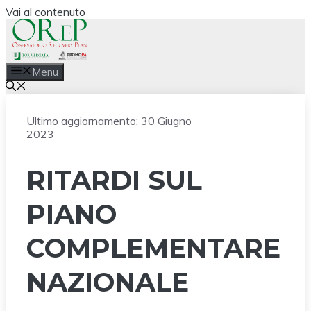
Vai al contenuto
Menu
Ultimo aggiornamento:
30 Giugno
2023
RITARDI SUL
PIANO
COMPLEMENTARE
NAZIONALE