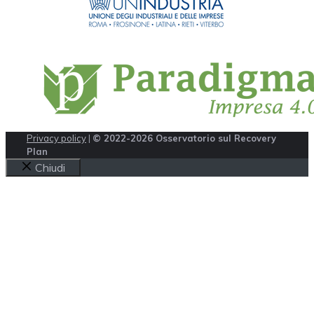
Privacy policy
|
© 2022-2026 Osservatorio sul Recovery
Plan
Chiudi