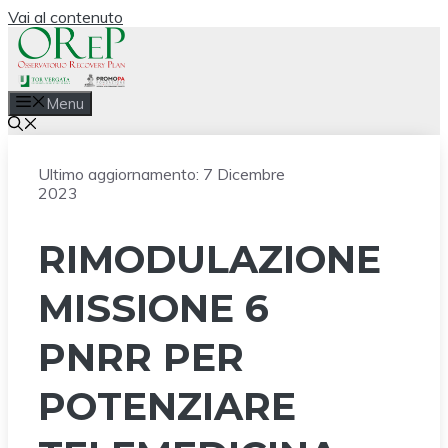
Vai al contenuto
Menu
Ultimo aggiornamento:
7 Dicembre
2023
RIMODULAZIONE
MISSIONE 6
PNRR PER
POTENZIARE