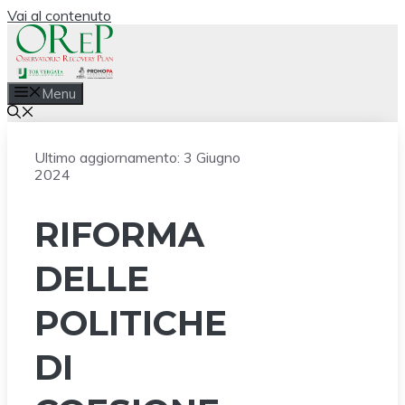
Vai al contenuto
Menu
Ultimo aggiornamento:
3 Giugno
2024
RIFORMA
DELLE
POLITICHE
DI