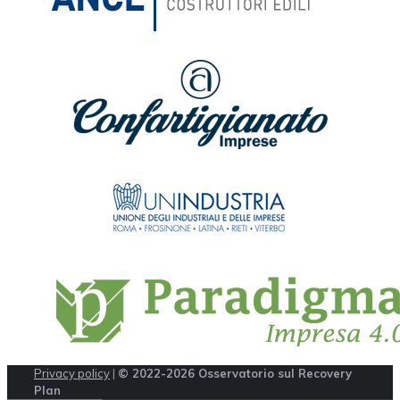
Privacy policy
|
© 2022-2026 Osservatorio sul Recovery
Plan