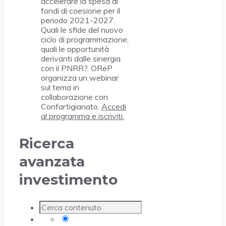
accelerare la spesa di
fondi di coesione per il
periodo 2021-2027.
Quali le sfide del nuovo
ciclo di programmazione,
quali le opportunità
derivanti dalle sinergia
con il PNRR?. OReP
organizza un webinar
sul tema in
collaborazione con
Confartigianato.
Accedi
al programma e iscriviti.
Ricerca
avanzata
investimento