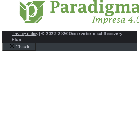
Privacy policy
|
© 2022-2026 Osservatorio sul Recovery
Plan
Chiudi