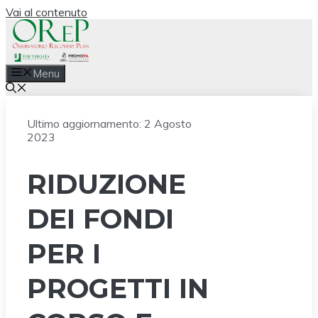
Vai al contenuto
Menu
Ultimo aggiornamento:
2 Agosto
2023
RIDUZIONE
DEI FONDI
PER I
PROGETTI IN