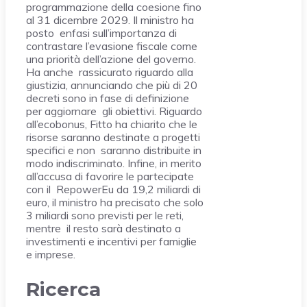
programmazione della coesione fino
al 31 dicembre 2029. Il ministro ha
posto enfasi sull’importanza di
contrastare l’evasione fiscale come
una priorità dell’azione del governo.
Ha anche rassicurato riguardo alla
giustizia, annunciando che più di 20
decreti sono in fase di definizione
per aggiornare gli obiettivi. Riguardo
all’ecobonus, Fitto ha chiarito che le
risorse saranno destinate a progetti
specifici e non saranno distribuite in
modo indiscriminato. Infine, in merito
all’accusa di favorire le partecipate
con il RepowerEu da 19,2 miliardi di
euro, il ministro ha precisato che solo
3 miliardi sono previsti per le reti,
mentre il resto sarà destinato a
investimenti e incentivi per famiglie
e imprese.
Ricerca