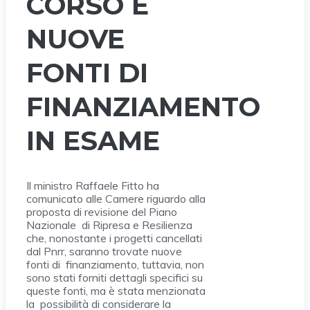
CORSO E
NUOVE
FONTI DI
FINANZIAMENTO
IN ESAME
Il ministro Raffaele Fitto ha
comunicato alle Camere riguardo alla
proposta di revisione del Piano
Nazionale di Ripresa e Resilienza
che, nonostante i progetti cancellati
dal Pnrr, saranno trovate nuove
fonti di finanziamento, tuttavia, non
sono stati forniti dettagli specifici su
queste fonti, ma è stata menzionata
la possibilità di considerare la