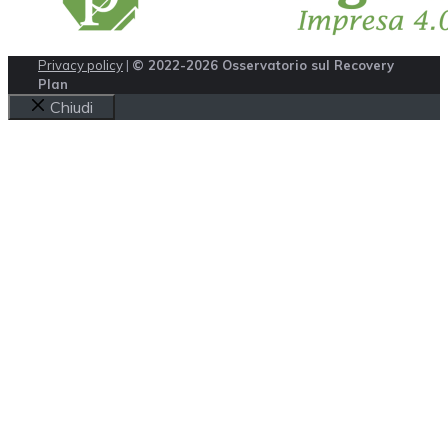
Privacy policy
|
© 2022-2026 Osservatorio sul Recovery
Plan
Chiudi