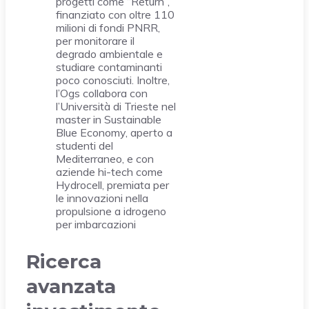
progetti come “Return”,
finanziato con oltre 110
milioni di fondi PNRR,
per monitorare il
degrado ambientale e
studiare contaminanti
poco conosciuti. Inoltre,
l’Ogs collabora con
l’Università di Trieste nel
master in Sustainable
Blue Economy, aperto a
studenti del
Mediterraneo, e con
aziende hi-tech come
Hydrocell, premiata per
le innovazioni nella
propulsione a idrogeno
per imbarcazioni
Ricerca
avanzata