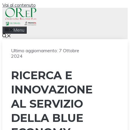
Vai al contenuto
Menu
Ultimo aggiornamento:
7 Ottobre
2024
RICERCA E
INNOVAZIONE
AL SERVIZIO
DELLA BLUE