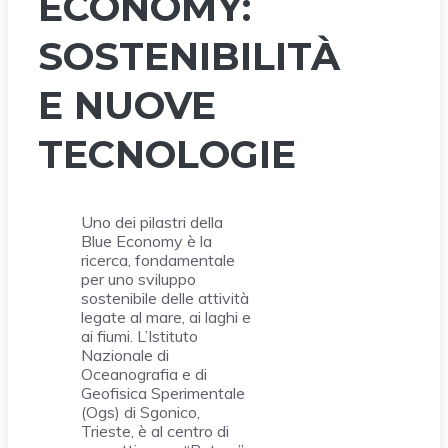
ECONOMY:
SOSTENIBILITÀ
E NUOVE
TECNOLOGIE
Uno dei pilastri della
Blue Economy è la
ricerca, fondamentale
per uno sviluppo
sostenibile delle attività
legate al mare, ai laghi e
ai fiumi. L’Istituto
Nazionale di
Oceanografia e di
Geofisica Sperimentale
(Ogs) di Sgonico,
Trieste, è al centro di