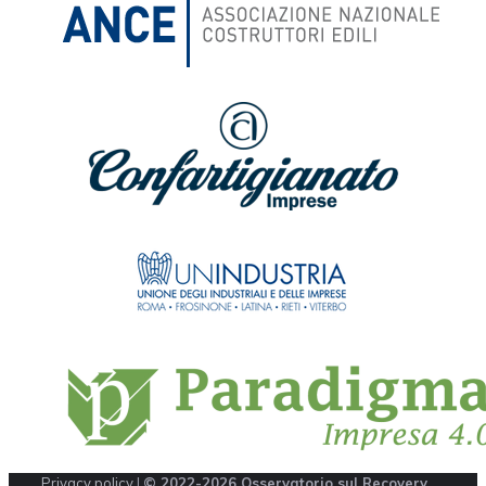
Privacy policy
|
© 2022-2026 Osservatorio sul Recovery