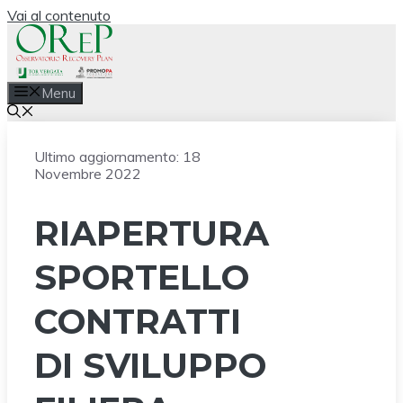
Vai al contenuto
Menu
Ultimo aggiornamento:
18
Novembre 2022
RIAPERTURA
SPORTELLO
CONTRATTI
DI SVILUPPO