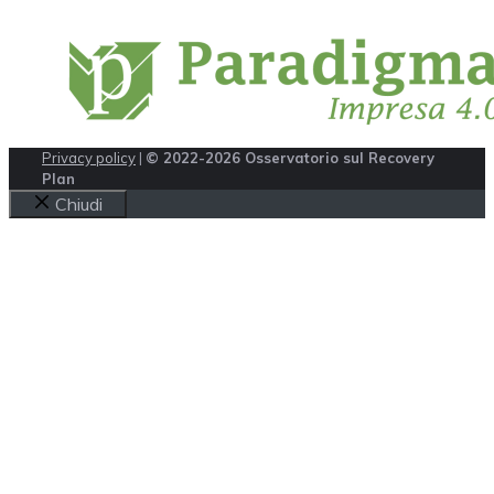
Privacy policy
|
© 2022-2026 Osservatorio sul Recovery
Plan
Chiudi