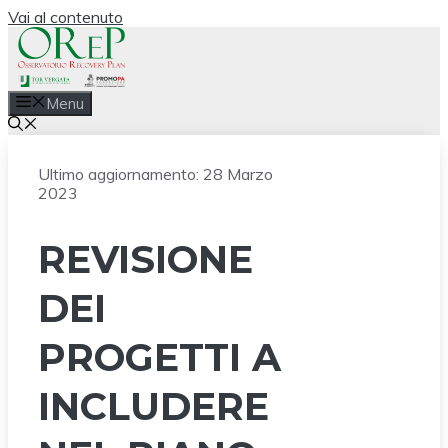
Vai al contenuto
Menu
Ultimo aggiornamento:
28 Marzo
2023
REVISIONE
DEI
PROGETTI A
INCLUDERE