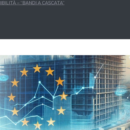
BILITÀ – “BANDI A CASCATA”