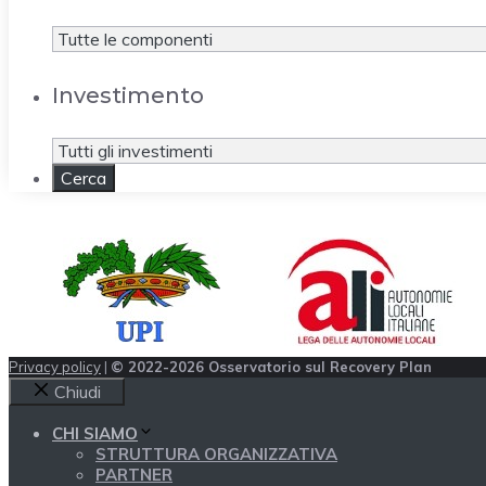
Investimento
Privacy policy
|
© 2022-2026 Osservatorio sul Recovery Plan
Chiudi
CHI SIAMO
STRUTTURA ORGANIZZATIVA
PARTNER