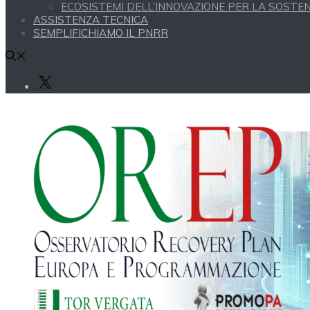
ECOSISTEMI DELL’INNOVAZIONE PER LA SOSTENI
ASSISTENZA TECNICA
SEMPLIFICHIAMO IL PNRR
X