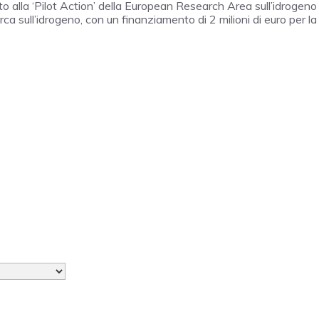
pato alla ‘Pilot Action’ della European Research Area sull’idrogeno
ca sull’idrogeno, con un finanziamento di 2 milioni di euro per la