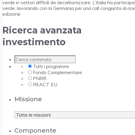
verde in settori difficili da decarbonizzare. L’Italia ha parteci
verde, lavorando con la Germania per una call congiunta di ricer
edizione
Ricerca avanzata
investimento
Tutti i programmi
Fondo Complementare
PNRR
REACT EU
Missione
Componente