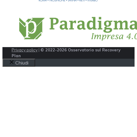
Privacy policy
|
© 2022-2026 Osservatorio sul Recovery
Plan
Chiudi