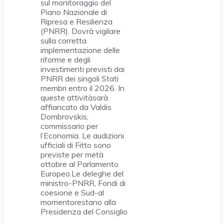
sul monitoraggio del
Piano Nazionale di
Ripresa e Resilienza
(PNRR). Dovrà vigilare
sulla corretta
implementazione delle
riforme e degli
investimenti previsti dai
PNRR dei singoli Stati
membri entro il 2026. In
queste attivitàsarà
affiancato da Valdis
Dombrovskis,
commissario per
l’Economia. Le audizioni
ufficiali di Fitto sono
previste per metà
ottobre al Parlamento
Europeo.Le deleghe del
ministro-PNRR, Fondi di
coesione e Sud-al
momentorestano alla
Presidenza del Consiglio