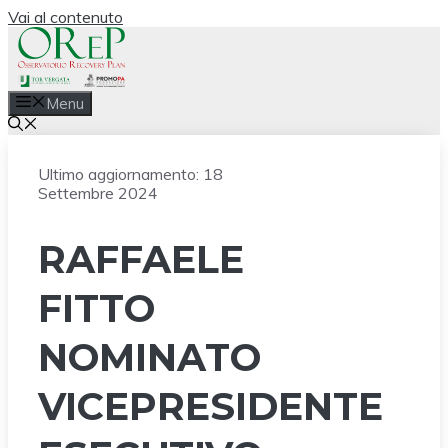
Vai al contenuto
Menu
Ultimo aggiornamento:
18
Settembre 2024
RAFFAELE
FITTO
NOMINATO
VICEPRESIDENTE