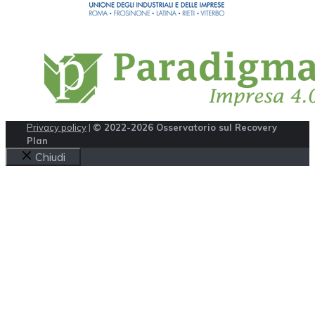
Privacy policy
|
© 2022-2026 Osservatorio sul Recovery
Plan
Chiudi