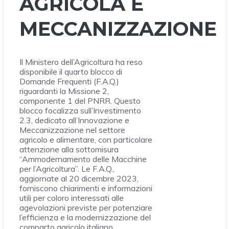
AGRICOLA E
MECCANIZZAZIONE
Il Ministero dell’Agricoltura ha reso
disponibile il quarto blocco di
Domande Frequenti (F.A.Q.)
riguardanti la Missione 2,
componente 1 del PNRR. Questo
blocco focalizza sull’Investimento
2.3, dedicato all’Innovazione e
Meccanizzazione nel settore
agricolo e alimentare, con particolare
attenzione alla sottomisura
“Ammodernamento delle Macchine
per l’Agricoltura”. Le F.A.Q.,
aggiornate al 20 dicembre 2023,
forniscono chiarimenti e informazioni
utili per coloro interessati alle
agevolazioni previste per potenziare
l’efficienza e la modernizzazione del
comparto agricolo italiano.