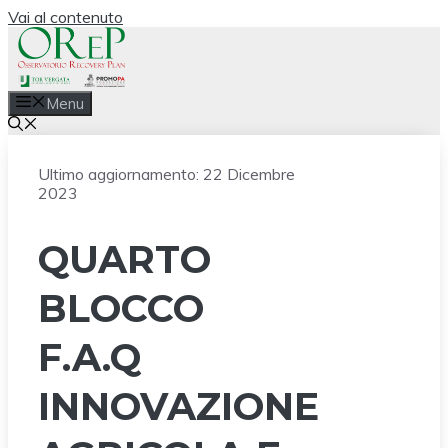
Vai al contenuto
Menu
Ultimo aggiornamento:
22 Dicembre
2023
QUARTO
BLOCCO
F.A.Q
INNOVAZIONE