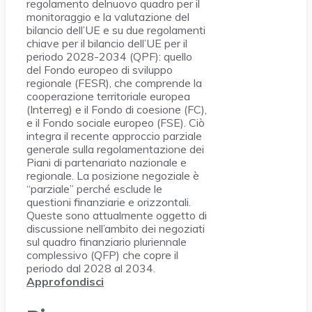
regolamento delnuovo quadro per il
monitoraggio e la valutazione del
bilancio dell’UE e su due regolamenti
chiave per il bilancio dell’UE per il
periodo 2028-2034 (QPF): quello
del Fondo europeo di sviluppo
regionale (FESR), che comprende la
cooperazione territoriale europea
(Interreg) e il Fondo di coesione (FC),
e il Fondo sociale europeo (FSE). Ciò
integra il recente approccio parziale
generale sulla regolamentazione dei
Piani di partenariato nazionale e
regionale. La posizione negoziale è
“parziale” perché esclude le
questioni finanziarie e orizzontali.
Queste sono attualmente oggetto di
discussione nell’ambito dei negoziati
sul quadro finanziario pluriennale
complessivo (QFP) che copre il
periodo dal 2028 al 2034.
Approfondisci