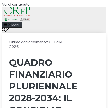
Vai al contenuto
Menu
Ultimo aggiornamento:
6 Luglio
2026
QUADRO
FINANZIARIO
PLURIENNALE
2028-2034: IL