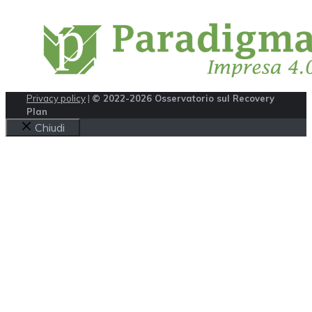
Privacy policy
|
© 2022-2026 Osservatorio sul Recovery
Plan
Chiudi