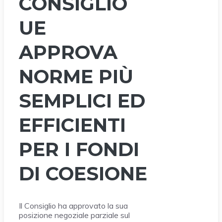
CONSIGLIO
UE
APPROVA
NORME PIÙ
SEMPLICI ED
EFFICIENTI
PER I FONDI
DI COESIONE
Il Consiglio ha approvato la sua
posizione negoziale parziale sul