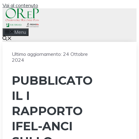
Vai al contenuto
Menu
Ultimo aggiornamento:
24 Ottobre
2024
PUBBLICATO
IL I
RAPPORTO
IFEL-ANCI