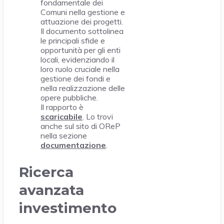
fondamentale dei
Comuni nella gestione e
attuazione dei progetti.
Il documento sottolinea
le principali sfide e
opportunità per gli enti
locali, evidenziando il
loro ruolo cruciale nella
gestione dei fondi e
nella realizzazione delle
opere pubbliche.
Il rapporto è
scaricabile
. Lo trovi
anche sul sito di OReP
nella sezione
documentazione
.
Ricerca
avanzata
investimento