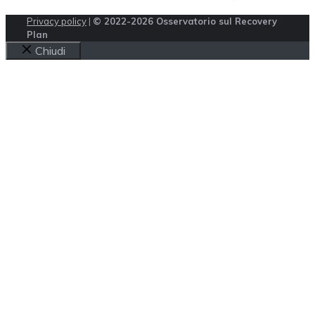
Privacy policy
|
© 2022-2026 Osservatorio sul Recovery
Plan
Chiudi