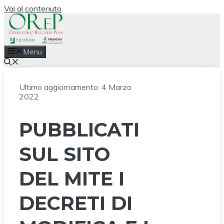
Vai al contenuto
Menu
Ultimo aggiornamento:
4 Marzo
2022
PUBBLICATI
SUL SITO
DEL MITE I
DECRETI DI