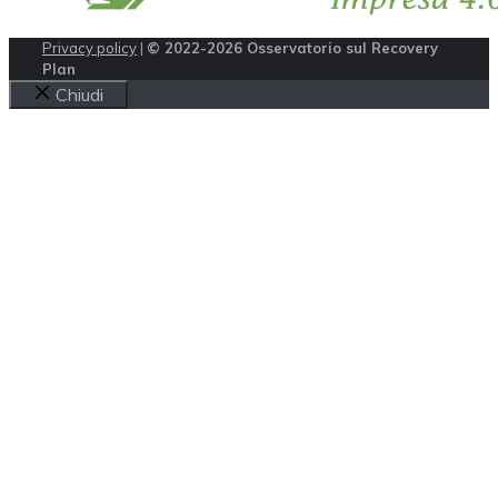
Privacy policy
|
© 2022-2026 Osservatorio sul Recovery
Plan
Chiudi