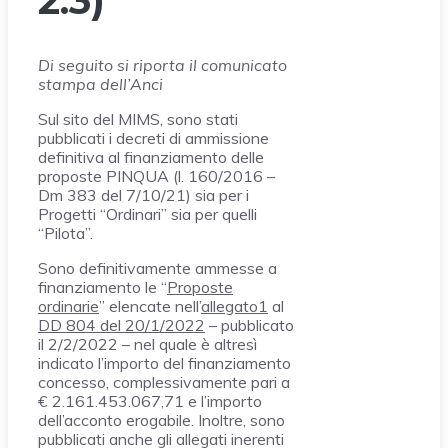
2.3)
Di seguito si riporta il comunicato
stampa dell’Anci
Sul sito del MIMS, sono stati
pubblicati i decreti di ammissione
definitiva al finanziamento delle
proposte PINQUA (l. 160/2016 –
Dm 383 del 7/10/21) sia per i
Progetti “Ordinari” sia per quelli
“Pilota”.
Sono definitivamente ammesse a
finanziamento le “
Proposte
ordinarie
” elencate nell’
allegato1
al
DD 804 del 20/1/2022
– pubblicato
il 2/2/2022 – nel quale è altresì
indicato l’importo del finanziamento
concesso, complessivamente pari a
€ 2.161.453.067,71 e l’importo
dell’acconto erogabile. Inoltre, sono
pubblicati anche gli allegati inerenti