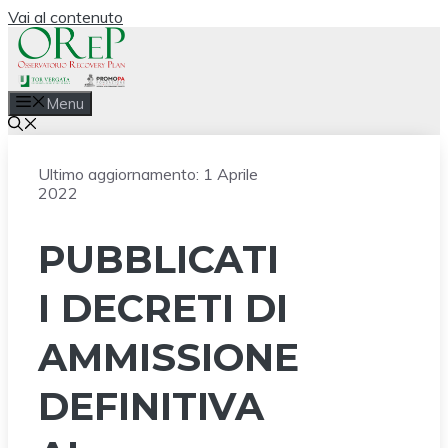
Vai al contenuto
Menu
Ultimo aggiornamento:
1 Aprile
2022
PUBBLICATI
I DECRETI DI
AMMISSIONE
DEFINITIVA