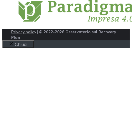
Privacy policy
|
© 2022-2026 Osservatorio sul Recovery
Plan
Chiudi